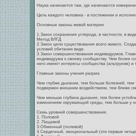
Наука начинается там, где начинаются измерени
Цель каждого человека - в постижении и исполн
Основные законы живой материи
1.Закон сохранения углерода, в частности, в виде
Метод ВЛГД
2.Закон цели существования всего живого. Соз
условий обитания виде.
3.Закон совершенствования индивидуумов. Глав
индивидуума к своему сообществу. Чем более с
него имеют интересы сообщества (альтруизм) и 
Главные законы учения разума
Чем глубже дыхание, тем больше болезней, тем 
подвержен внешним воздействиям, тем ближе см
Чем меньше глубина дыхания, тем более устойчи
изменениям окружающей среды, тем больше у нег
Семь уровней совершенствования.
1. Половой
2. Пищевой
3.Обменный (полевой)
4.Сердечный, эмоциональный (эти первые четыре