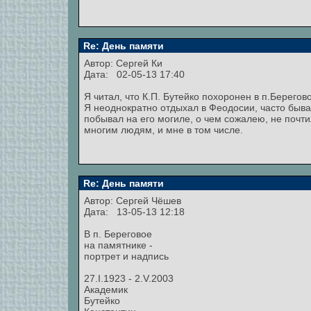
Re: День памяти
Автор:
Сергей Ки
Дата: 02-05-13 17:40
Я читал, что К.П. Бутейко похоронен в п.Берегов
Я неоднократно отдыхал в Феодосии, часто бывал
побывал на его могиле, о чем сожалею, не почти
многим людям, и мне в том числе.
Re: День памяти
Автор:
Сергей Чёшев
Дата: 13-05-13 12:18
В п. Береговое
на памятнике -
портрет и надпись
27.I.1923 - 2.V.2003
Академик
Бутейко