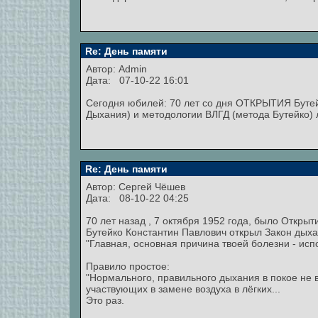
Re: День памяти
Автор:
Admin
Дата: 07-10-22 16:01
Сегодня юбилей: 70 лет со дня ОТКРЫТИЯ Бутейк
Дыхания) и методологии ВЛГД (метода Бутейко) 
Re: День памяти
Автор:
Сергей Чёшев
Дата: 08-10-22 04:25
70 лет назад , 7 октября 1952 года, было Открыт
Бутейко Константин Павлович открыл Закон дыха
"Главная, основная причина твоей болезни - ис
Правило простое:
"Нормального, правильного дыхания в покое не 
участвующих в замене воздуха в лёгких...
Это раз.