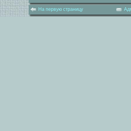
На первую страницу
Ад