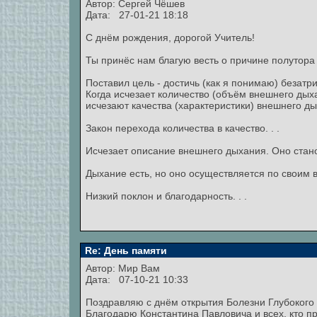
Автор:
Сергей Чёшев
Дата: 27-01-21 18:18
С днём рождения, дорогой Учитель!
Ты принёс нам благую весть о причине полутора
Поставил цель - достичь (как я понимаю) безатр
Когда исчезает количество (объём внешнего дых
исчезают качества (характеристики) внешнего дых
Закон перехода количества в качество. . .
Исчезает описание внешнего дыхания. Оно стано
Дыхание есть, но оно осуществляется по своим в
Низкий поклон и благодарность. . .
Re: День памяти
Автор:
Мир Вам
Дата: 07-10-21 10:33
Поздравляю с днём открытия Болезни Глубокого
Благодарю Константина Павловича и всех, кто п