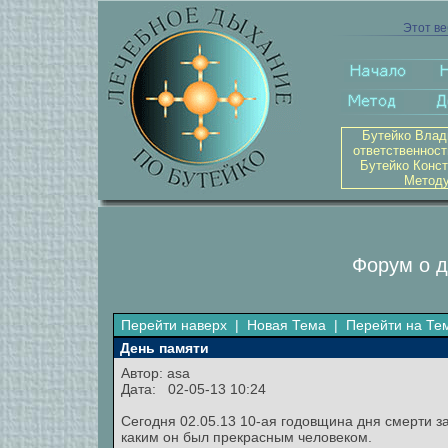
Этот ве
Бутейко Влад
ответственност
Бутейко Конст
Методу
Форум о д
Перейти наверх
|
Новая Тема
|
Перейти на Те
День памяти
Автор: asa
Дата: 02-05-13 10:24
Сегодня 02.05.13 10-ая годовщина дня смерти з
каким он был прекрасным человеком.