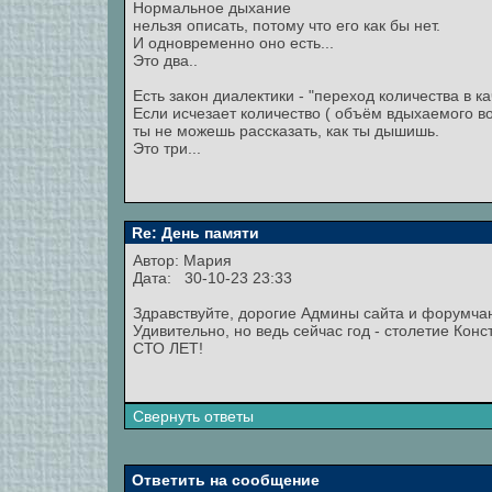
Нормальное дыхание
нельзя описать, потому что его как бы нет.
И одновременно оно есть...
Это два..
Есть закон диалектики - "переход количества в ка
Если исчезает количество ( объём вдыхаемого воз
ты не можешь рассказать, как ты дышишь.
Это три...
Re: День памяти
Автор:
Мария
Дата: 30-10-23 23:33
Здравствуйте, дорогие Админы сайта и форумча
Удивительно, но ведь сейчас год - столетие Кон
СТО ЛЕТ!
Свернуть ответы
Ответить на сообщение