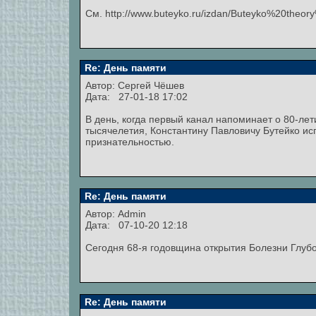
См. http://www.buteyko.ru/izdan/Buteyko%20theor
Re: День памяти
Автор:
Сергей Чёшев
Дата: 27-01-18 17:02
В день, когда первый канал напоминает о 80-лет
тысячелетия, Константину Павловичу Бутейко ис
признательностью.
Re: День памяти
Автор:
Admin
Дата: 07-10-20 12:18
Сегодня 68-я годовщина открытия Болезни Глуб
Re: День памяти