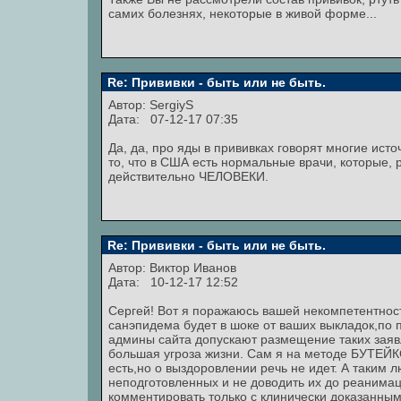
самих болезнях, некоторые в живой форме...
Re: Прививки - быть или не быть.
Автор:
SergiyS
Дата: 07-12-17 07:35
Да, да, про яды в прививках говорят многие исто
то, что в США есть нормальные врачи, которые, р
действительно ЧЕЛОВЕКИ.
Re: Прививки - быть или не быть.
Автор:
Виктор Иванов
Дата: 10-12-17 12:52
Сергей! Вот я поражаюсь вашей некомпетентност
санэпидема будет в шоке от ваших выкладок,по 
админы сайта допускают размещение таких заяв
большая угроза жизни. Сам я на методе БУТЕЙК
есть,но о выздоровлении речь не идет. А таким
неподготовленных и не доводить их до реанима
комментировать только с клинически доказанны