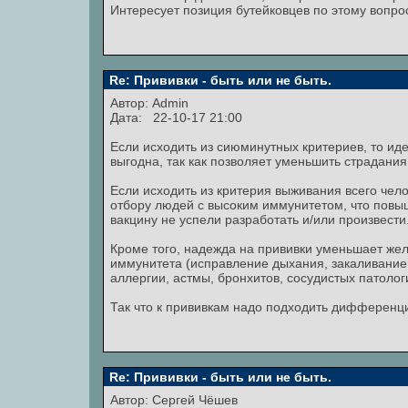
Интересует позиция бутейковцев по этому вопрос
Re: Прививки - быть или не быть.
Автор:
Admin
Дата: 22-10-17 21:00
Если исходить из сиюминутных критериев, то ид
выгодна, так как позволяет уменьшить страдани
Если исходить из критерия выживания всего чело
отбору людей с высоким иммунитетом, что повыш
вакцину не успели разработать и/или произвести
Кроме того, надежда на прививки уменьшает ж
иммунитета (исправление дыхания, закаливание, 
аллергии, астмы, бронхитов, сосудистых патологи
Так что к прививкам надо подходить дифференци
Re: Прививки - быть или не быть.
Автор:
Сергей Чёшев