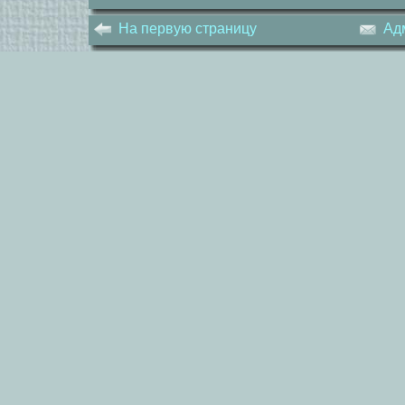
На первую страницу
Ад