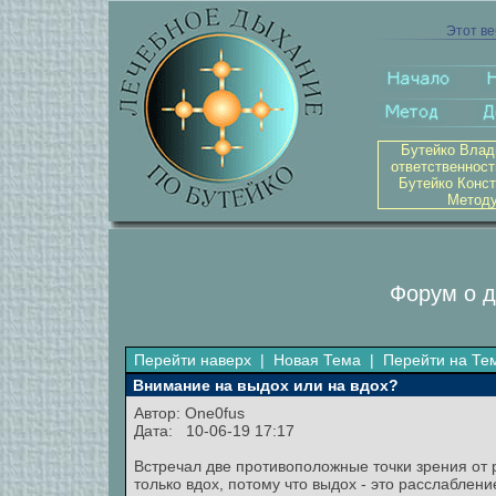
Этот ве
Бутейко Влад
ответственност
Бутейко Конст
Методу
Форум о д
Перейти наверх
|
Новая Тема
|
Перейти на Те
Внимание на выдох или на вдох?
Автор:
One0fus
Дата: 10-06-19 17:17
Встречал две противоположные точки зрения от р
только вдох, потому что выдох - это расслаблени