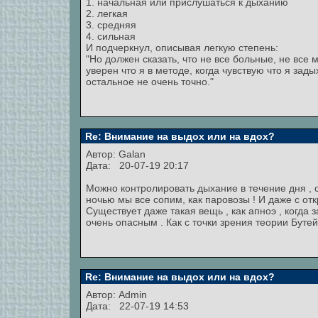
1. начальная или прислушаться к дыханию
2. легкая
3. средняя
4. сильная
И подчеркнул, описывая легкую степень:
"Но должен сказать, что не все больные, не все м
уверен что я в методе, когда чувствую что я зады
остальное не очень точно."
Re: Внимание на выдох или на вдох?
Автор:
Galan
Дата: 20-07-19 20:17
Можно контролировать дыхание в течение дня , 
ночью мы все сопим, как паровозы ! И даже с от
Существует даже такая вещь , как апноэ , когда
очень опасным . Как с точки зрения теории Буте
Re: Внимание на выдох или на вдох?
Автор:
Admin
Дата: 22-07-19 14:53