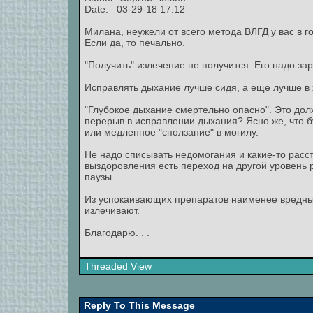
Date: 03-29-18 17:12
Милана, неужели от всего метода ВЛГД у вас в 
Если да, то печально.
"Получить" излечение не получится. Его надо зар
Исправлять дыхание лучше сидя, а еще лучше в
"Глубокое дыхание смертельно опасно". Это долж
перерыв в исправлении дыхания? Ясно же, что б
или медленное "сползание" в могилу.
Не надо списывать недомогания и какие-то расс
выздоровления есть переход на другой уровень 
паузы.
Из успокаивающих препаратов наименее вредные
излечивают.
Благодарю. . .
Threaded View
Reply To This Message