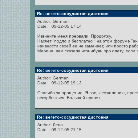
Re: вегето-сосудистая дистония.
Author: German
Date: 09-12-05 17:14
Извините меня прервали. Продолжу.
Насчет "подло и бесплатно": на этом форуме "а
наивности своей ее не замечает, или просто раб
Марина, вам сказала чтонибудь про олату, если
Re: вегето-сосудистая дистония.
Author: German
Date: 09-12-05 19:13
Спасибо за прощение. Я вас, к сожалению, прости
оскорбляться. Большой привет.
Re: вегето-сосудистая дистония.
Author:
Лена
Date: 09-12-05 21:15