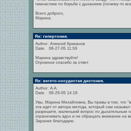
гимнастике по борьбе с дыханием (почему-то все
Всего доброго,
Марина.
Re: гипертония.
Author:
Алексей Криканов
Date: 08-27-05 11:59
Марина здравствуйте!
Огромное спасибо за ответ.
Re: вегето-сосудистая дистония.
Author: A.A.
Date: 08-29-05 14:18
Увы, Марина Михайловна, Вы правы в том, что "в
эта идет от автора метода, который сам называ
разрешите, маленький вопрос по дыхательным ги
ограничивать вдох и не обращать внимание на в
Заранее благодарю.