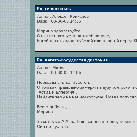
Re: гипертония.
Author:
Алексей Криканов
Date: 08-30-05 14:35
Марина здравствуйте!
Ответте пожалуста на такой вопрос,
Какой делать вдох глубокий или простой перед К
Re: вегето-сосудистая дистония.
Author:
Marina
Date: 08-30-05 14:55
Нормальный, т.е. простой.
О том как правильно замерять паузу контроля, 
"Астма и аллергия".
Найдите тему на нашем форуме "Новая популярна
Всего доброго,
Марина.
Уважаемый А.А. на Ваш вопрос я отвечу немного
Сил нет, устала.