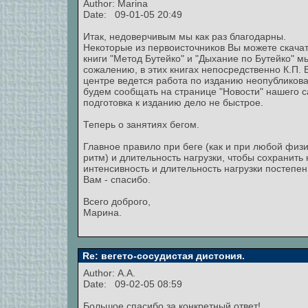
Author:
Marina
Date: 09-01-05 20:49
Итак, недоверчивым мы как раз благодарны.
Некоторые из первоисточников Вы можете скачат
книги "Метод Бутейко" и "Дыхание по Бутейко" 
сожалению, в этих книгах непосредственно К.П. 
центре ведется работа по изданию неопубликов
будем сообщать на странице "Новости" нашего са
подготовка к изданию дело не быстрое.
Теперь о занятиях бегом.
Главное правило при беге (как и при любой физи
ритм) и длительность нагрузки, чтобы сохранить
интенсивность и длительность нагрузки постепен
Вам - спасибо.
Всего доброго,
Марина.
Re: вегето-сосудистая дистония.
Author: A.A.
Date: 09-02-05 08:59
Большое спасибо за конкретный ответ!