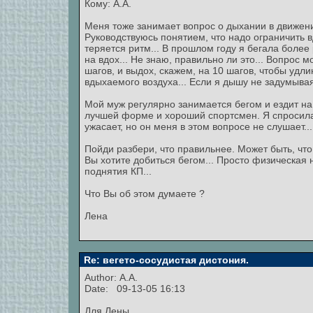
Кому: А.А.
Меня тоже занимает вопрос о дыхании в движении
Руководствуюсь понятием, что надо ограничить в
теряется ритм... В прошлом году я бегала более
на вдох... Не знаю, правильно ли это... Вопрос 
шагов, и выдох, скажем, на 10 шагов, чтобы удл
вдыхаемого воздуха... Если я дышу не задумываяс
Мой муж регулярно занимается бегом и ездит на 
лучшей форме и хороший спортсмен. Я спросила, 
ужасает, но он меня в этом вопросе не слушает... 
Пойди разбери, что правильнее. Может быть, что 
Вы хотите добиться бегом... Просто физическая 
поднятия КП...
Что Вы об этом думаете ?
Лена
Re: вегето-сосудистая дистония.
Author: A.A.
Date: 09-13-05 16:13
Для Лены.