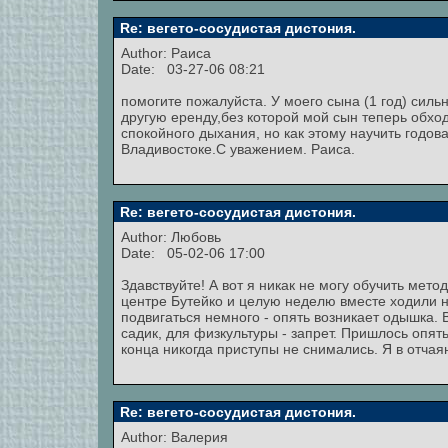
Re: вегето-сосудистая дистония.
Author: Раиса
Date: 03-27-06 08:21
помогите пожалуйста. У моего сына (1 год) сил
другую еренду,без которой мой сын теперь обхо
спокойного дыхания, но как этому научить годо
Владивостоке.С уважением. Раиса.
Re: вегето-сосудистая дистония.
Author: Любовь
Date: 05-02-06 17:00
Здавствуйте! А вот я никак не могу обучить мето
центре Бутейко и целую неделю вместе ходили на
подвигаться немного - опять возникает одышка. В
садик, для физкультуры - запрет. Пришлось опят
конца никогда приступы не снимались. Я в отчая
Re: вегето-сосудистая дистония.
Author:
Валерия