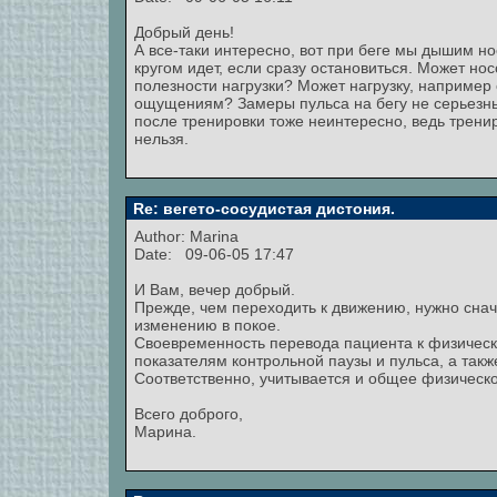
Добрый день!
А все-таки интересно, вот при беге мы дышим но
кругом идет, если сразу остановиться. Может н
полезности нагрузки? Может нагрузку, например 
ощущениям? Замеры пульса на бегу не серьезны.
после тренировки тоже неинтересно, ведь трени
нельзя.
Re: вегето-сосудистая дистония.
Author:
Marina
Date: 09-06-05 17:47
И Вам, вечер добрый.
Прежде, чем переходить к движению, нужно снача
изменению в покое.
Своевременность перевода пациента к физичес
показателям контрольной паузы и пульса, а такж
Соответственно, учитывается и общее физическо
Всего доброго,
Марина.