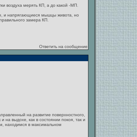
ки воздуха мерять КП, а до какой -МП.
орле, и напрягающиеся мышцы живота, но
еправильного замера КП.
Ответить на сообщение
аправленный на развитие поверхностного,
и на выдохе, как в состоянии покоя, так и
шим, находимся в максимальном