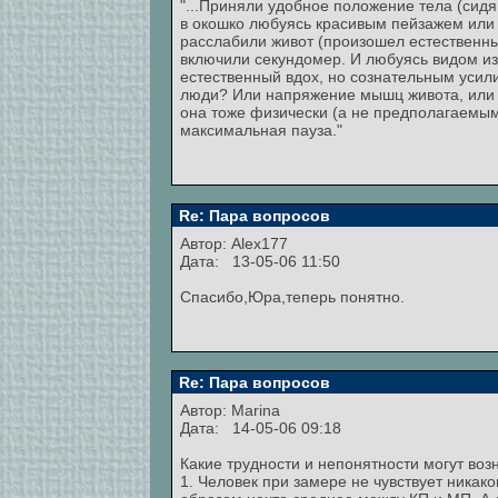
"...Приняли удобное положение тела (сидя
в окошко любуясь красивым пейзажем или 
расслабили живот (произошел естественны
включили секундомер. И любуясь видом из 
естественный вдох, но сознательным усил
люди? Или напряжение мышц живота, или "
она тоже физически (а не предполагаемым
максимальная пауза."
Re: Пара вопросов
Автор:
Alex177
Дата: 13-05-06 11:50
Спасибо,Юра,теперь понятно.
Re: Пара вопросов
Автор:
Marina
Дата: 14-05-06 09:18
Какие трудности и непонятности могут воз
1. Человек при замере не чувствует никак