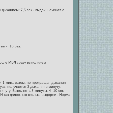
дыханием: 7,5 сек.- выдох, начиная с
тыми, 10 раз.
. После МВЛ сразу выполняем
нии 1 мин., затем, не прекращая дыхания
ауза, получается 3 дыхания в минуту.
 минуту. Выполнять 3 минуты. 4- 10 сек.-
. И так далее, кто сколько выдержит. Норма