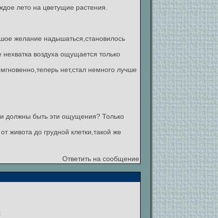
аждое лето на цветущие растения.
ьшое желание надышаться,становилось
е нехватка воздуха ощущается только
 мгновенно,теперь нет,стал немного лучше
ми должны быть эти ощущения? Только
т живота до грудной клетки,такой же
Ответить на сообщение
: