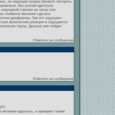
лись, не нарушая осанки (можете смотреть
ормально, без усилий вдохнули,
 секундной стрелки на часах или
 Вас появится желание сделать
 толчка диафрагмы. Как его ощущают
ретная физическая реакция и ощущается
 значение паузы. Дальше уже пойдет
Ответить на сообщение
Ответить на сообщение
КП?
ое желание вдохнуть, и замеряет таким