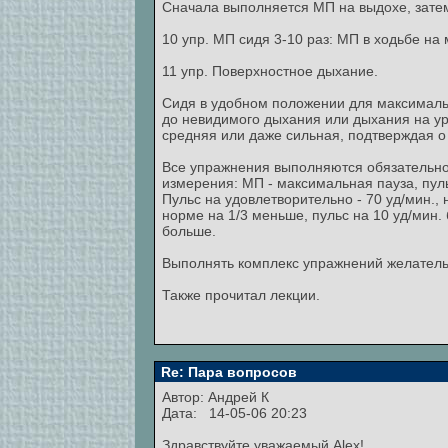
Сначала выполняется МП на выдохе, затем
10 упр. МП сидя 3-10 раз: МП в ходьбе на 
11 упр. Поверхностное дыхание.
Сидя в удобном положении для максималь
до невидимого дыхания или дыхания на уро
средняя или даже сильная, подтверждая о 
Все упражнения выполняются обязательно
измерения: МП - максимальная пауза, пульс
Пульс на удовлетворительно - 70 уд/мин., 
норме на 1/3 меньше, пульс на 10 уд/мин.
больше.
Выполнять комплекс упражнений желатель
Также прочитал лекции.
Re: Пара вопросов
Автор:
Андрей К
Дата: 14-05-06 20:23
Здравствуйте уважаемый Alex!