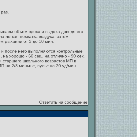
 раз.
ьшаем объем вдоха и выдоха доведя его
а легкая нехватка воздуха, затем
м дыхании от 3 до 10 мин.
 и после него выполняются контрольные
на хорошо - 60 сек., на отлично - 90 сек.
 и старшего школьного возрастов МП в
П на 2/3 меньше, пульс на 20 уд/мин.
Ответить на сообщение