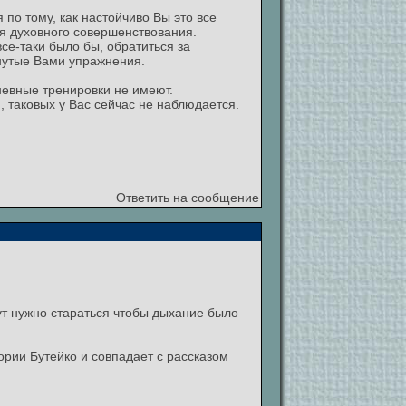
 по тому, как настойчиво Вы это все
ля духовного совершенствования.
се-таки было бы, обратиться за
нутые Вами упражнения.
дневные тренировки не имеют.
, таковых у Вас сейчас не наблюдается.
Ответить на сообщение
ут нужно стараться чтобы дыхание было
ории Бутейко и совпадает с рассказом