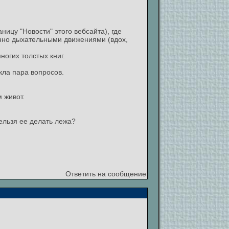
ницу "Новости" этого вебсайта), где
енно дыхательными движениями (вдох,
огих толстых книг.
кла пара вопросов.
 живот.
ельзя ее делать лежа?
Ответить на сообщение