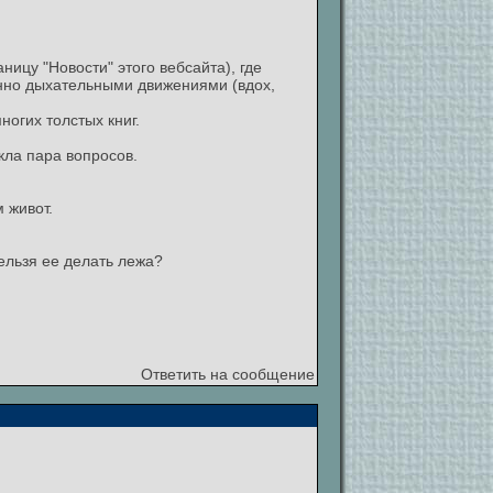
ницу "Новости" этого вебсайта), где
енно дыхательными движениями (вдох,
огих толстых книг.
кла пара вопросов.
 живот.
ельзя ее делать лежа?
Ответить на сообщение