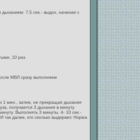
дыханием: 7,5 сек.- выдох, начиная с
тыми, 10 раз.
. После МВЛ сразу выполняем
нии 1 мин., затем, не прекращая дыхания
ауза, получается 3 дыхания в минуту.
 минуту. Выполнять 3 минуты. 4- 10 сек.-
. И так далее, кто сколько выдержит. Норма