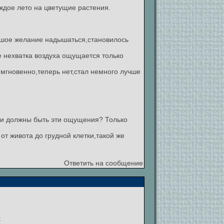
аждое лето на цветущие растения.
ьшое желание надышаться,становилось
е нехватка воздуха ощущается только
 мгновенно,теперь нет,стал немного лучше
ми должны быть эти ощущения? Только
т живота до грудной клетки,такой же
Ответить на сообщение
: