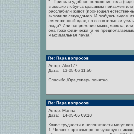
"...Приняли удобное положение тела (сидя
в окошко любуясь красивым пейзажем или 
расслабили живот (произошел естественны
включили секундомер. И любуясь видом из 
естественный вдох, но сознательным усил
люди? Или напряжение мышц живота, или "
она тоже физически (а не предполагаемым
максимальная пауза."
Re: Пара вопросов
Автор:
Alex177
Дата: 13-05-06 11:50
Спасибо,Юра,теперь понятно.
Re: Пара вопросов
Автор:
Marina
Дата: 14-05-06 09:18
Какие трудности и непонятности могут воз
1. Человек при замере не чувствует никак