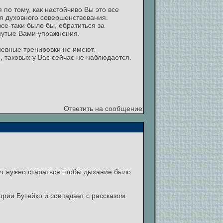
 по тому, как настойчиво Вы это все
ля духовного совершенствования.
се-таки было бы, обратиться за
нутые Вами упражнения.
дневные тренировки не имеют.
, таковых у Вас сейчас не наблюдается.
Ответить на сообщение
ут нужно стараться чтобы дыхание было
ории Бутейко и совпадает с рассказом