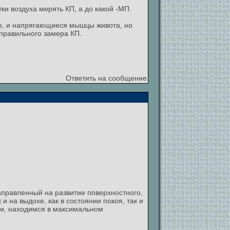
ки воздуха мерять КП, а до какой -МП.
орле, и напрягающиеся мышцы живота, но
еправильного замера КП.
Ответить на сообщение
аправленный на развитие поверхностного,
и на выдохе, как в состоянии покоя, так и
шим, находимся в максимальном