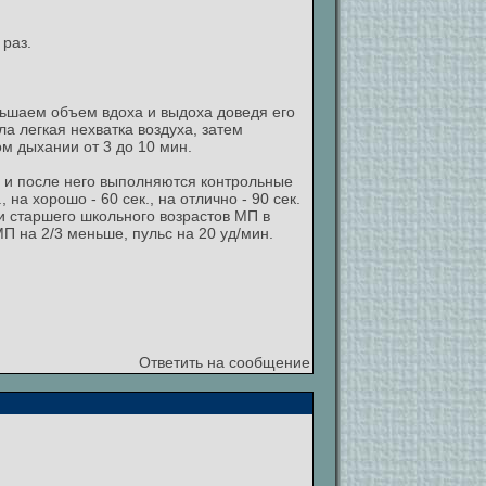
 раз.
ьшаем объем вдоха и выдоха доведя его
а легкая нехватка воздуха, затем
м дыхании от 3 до 10 мин.
 и после него выполняются контрольные
на хорошо - 60 сек., на отлично - 90 сек.
 и старшего школьного возрастов МП в
П на 2/3 меньше, пульс на 20 уд/мин.
Ответить на сообщение