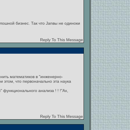
плошной бизнес. Так что Janвы не одиноки
Reply To This Message
инить математиков в "инженерно-
и этом, что первоначально эта наука
 функционального анализа ! ! !"Ах,
Reply To This Message