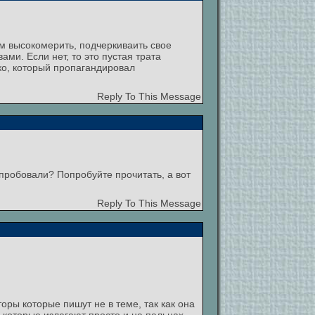
ем высокомерить, подчеркиваить свое
ами. Если нет, то это пустая трата
йко, который пропагандировал
Reply To This Message
 пробовали? Попробуйте прочитать, а вот
Reply To This Message
оры которые пишут не в теме, так как она