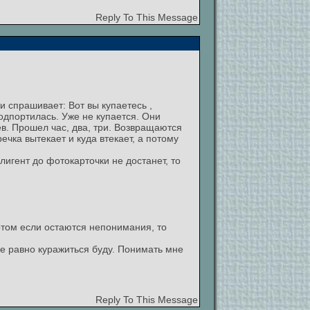
Reply To This Message
и спрашивает: Вот вы купаетесь ,
одпортилась. Уже не купается. Они
в. Прошел час, два, три. Возвращаются
ечка вытекает и куда втекает, а потому
лигент до фотокарточки не достанет, то
отом если остаются непонимания, то
се равно куражиться буду. Понимать мне
Reply To This Message