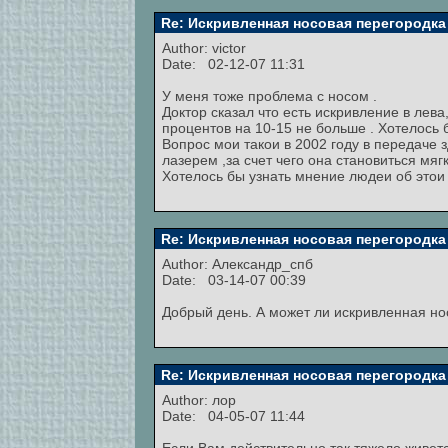
Re: Искривленная носовая перегородка
Author:
victor
Date: 02-12-07 11:31
У меня тоже проблема с носом .
Доктор сказал что есть искривление в лева,
процентов на 10-15 не больше . Хотелось 
Вопрос мои такои в 2002 году в передаче
лазерем ,за счет чего она становиться мя
Хотелось бы узнать мнение людеи об этои м
Re: Искривленная носовая перегородка
Author:
Александр_спб
Date: 03-14-07 00:39
Добрый день. А может ли искривленная н
Re: Искривленная носовая перегородка
Author: лор
Date: 04-05-07 11:44