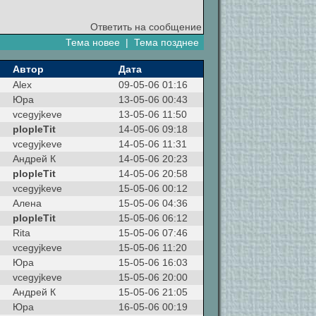
Ответить на сообщение
Тема новее
|
Тема позднее
Автор
Дата
Alex
09-05-06 01:16
Юра
13-05-06 00:43
vcegyjkeve
13-05-06 11:50
plopleTit
14-05-06 09:18
vcegyjkeve
14-05-06 11:31
Андрей К
14-05-06 20:23
plopleTit
14-05-06 20:58
vcegyjkeve
15-05-06 00:12
Алена
15-05-06 04:36
plopleTit
15-05-06 06:12
Rita
15-05-06 07:46
vcegyjkeve
15-05-06 11:20
Юра
15-05-06 16:03
vcegyjkeve
15-05-06 20:00
Андрей К
15-05-06 21:05
Юра
16-05-06 00:19