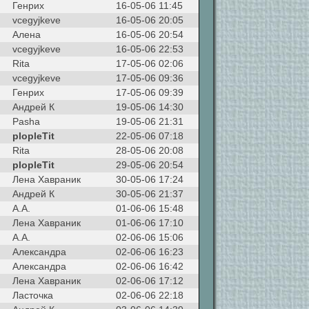
Генрих
16-05-06 11:45
vcegyjkeve
16-05-06 20:05
Алена
16-05-06 20:54
vcegyjkeve
16-05-06 22:53
Rita
17-05-06 02:06
vcegyjkeve
17-05-06 09:36
Генрих
17-05-06 09:39
Андрей К
19-05-06 14:30
Pasha
19-05-06 21:31
plopleTit
22-05-06 07:18
Rita
28-05-06 20:08
plopleTit
29-05-06 20:54
Лена Хавраник
30-05-06 17:24
Андрей К
30-05-06 21:37
А.А.
01-06-06 15:48
Лена Хавраник
01-06-06 17:10
А.А.
02-06-06 15:06
Александра
02-06-06 16:23
Александра
02-06-06 16:42
Лена Хавраник
02-06-06 17:12
Ласточка
02-06-06 22:18