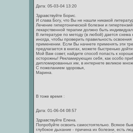
Дата: 05-03-04 13:20
Здравствуйте Борис.
И слава Богу, что Вы не нашли никакой литерату
Лечение гипертонической болезни и гипертензий 
лекарственной терапии должно быть индивидуаль
В литературе по методу (в любой) дается схема
иногда, чтобы проверить правильность освоения
применении. Если Вы начнете применять эти тре
предлагается в книгах, можете быстренько дойти
Мой Вам совет, найдите способ попасть к хороше
осторожны! Рекламирующих себя, как особо при
дипломированных им, в интернете великое множес
С пожеланием здоровья,
Марина.
В тоже время :
Дата: 01-06-04 08:57
Здравствуйте Елена.
Попробуйте освоить самостоятельно. Всякое быва
глубокое дыхание - причина их болезни, есть лю