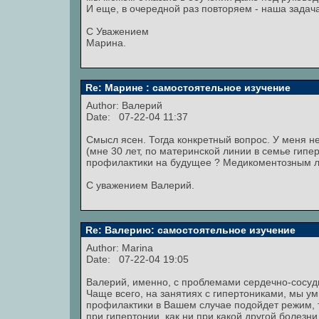
И еще, в очередной раз повторяем - наша задача
С Уважением
Марина.
Re: Марине : самостоятельное изучение
Author: Валерий
Date: 07-22-04 11:37
Смысл ясен. Тогда конкретный вопрос. У меня н
(мне 30 лет, по материнской линии в семье гипе
профилактики на будущее ? Медикоментозным ле
С уважением Валерий.
Re: Валерию: самостоятельное изучение
Author:
Marina
Date: 07-22-04 19:05
Валерий, именно, с проблемами сердечно-сосуд
Чаще всего, на занятиях с гипертониками, мы 
профилактики в Вашем случае подойдет режим, т
при гипертонии, как ни при какой другой болезн