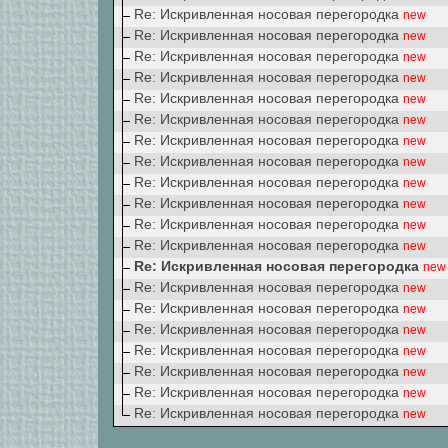
Re: Искривленная носовая перегородка
new
Re: Искривленная носовая перегородка
new
Re: Искривленная носовая перегородка
new
Re: Искривленная носовая перегородка
new
Re: Искривленная носовая перегородка
new
Re: Искривленная носовая перегородка
new
Re: Искривленная носовая перегородка
new
Re: Искривленная носовая перегородка
new
Re: Искривленная носовая перегородка
new
Re: Искривленная носовая перегородка
new
Re: Искривленная носовая перегородка
new
Re: Искривленная носовая перегородка
new
Re: Искривленная носовая перегородка
new
Re: Искривленная носовая перегородка
new
Re: Искривленная носовая перегородка
new
Re: Искривленная носовая перегородка
new
Re: Искривленная носовая перегородка
new
Re: Искривленная носовая перегородка
new
Re: Искривленная носовая перегородка
new
Re: Искривленная носовая перегородка
new