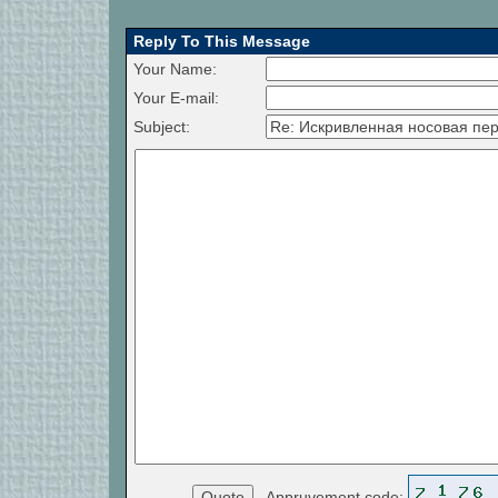
Reply To This Message
Your Name:
Your E-mail:
Subject:
Appruvement code: