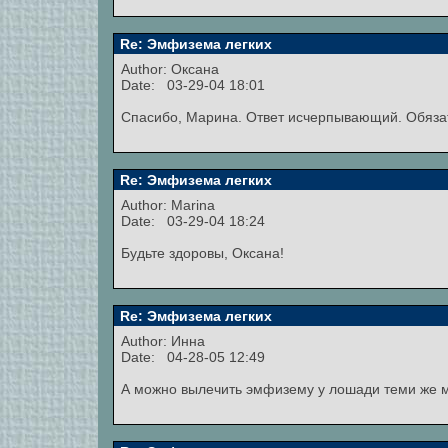
Re: Эмфизема легких
Author:
Оксана
Date: 03-29-04 18:01
Спасибо, Марина. Ответ исчерпывающий. Обязат
Re: Эмфизема легких
Author:
Marina
Date: 03-29-04 18:24
Будьте здоровы, Оксана!
Re: Эмфизема легких
Author:
Инна
Date: 04-28-05 12:49
А можно вылечить эмфизему у лошади теми же 