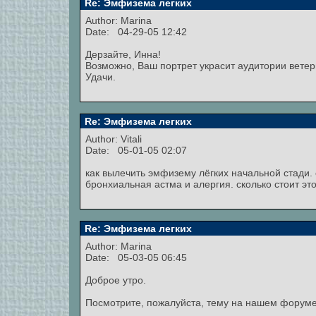
Re: Эмфизема легких
Author:
Marina
Date: 04-29-05 12:42
Дерзайте, Инна!
Возможно, Ваш портрет украсит аудитории вете
Удачи.
Re: Эмфизема легких
Author:
Vitali
Date: 05-01-05 02:07
как вылечить эмфизему лёгких начальной стади.
бронхиальная астма и алергия. сколько стоит это
Re: Эмфизема легких
Author:
Marina
Date: 05-03-05 06:45
Доброе утро.
Посмотрите, пожалуйста, тему на нашем форуме