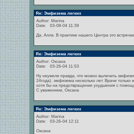
Re: Эмфизема легких
Author:
Marina
Date: 03-08-04 11:39
Да, Алла. В практике нашего Центра это встреча
Re: Эмфизема легких
Author:
Оксана
Date: 03-26-04 11:53
Ну неужели правда, что можно вылечить эмфизем
24года). эмфизема несколько лет. Врачи только 
хотя бы на предотвращение ухудшения с помощ
С уважением, Оксана
Re: Эмфизема легких
Author:
Marina
Date: 03-26-04 12:11
Оксана