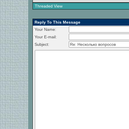
Threaded View
Reply To This Message
Your Name:
Your E-mail:
Subject: