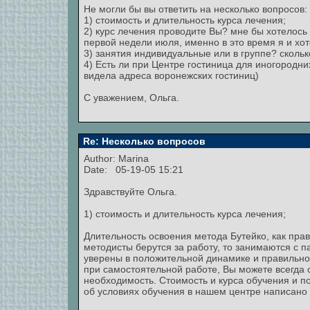
Не могли бы вы ответить на несколько вопросов:
1) стоимость и длительность курса лечения;
2) курс лечения проводите Вы? мне бы хотелось
первой недели июля, именно в это время я и хот
3) занятия индивидуальные или в группе? скольк
4) Есть ли при Центре гостиница для иногородни
видела адреса воронежских гостиниц)
С уважением, Ольга.
Re: Несколько вопросов
Author:
Marina
Date: 05-19-05 15:21
Здравствуйте Ольга.
1) стоимость и длительность курса лечения;
Длительность освоения метода Бутейко, как пра
методисты берутся за работу, то занимаются с па
уверены в положительной динамике и правильн
при самостоятельной работе, Вы можете всегда о
необходимость. Стоимость и курса обучения и п
об условиях обучения в нашем центре написано 