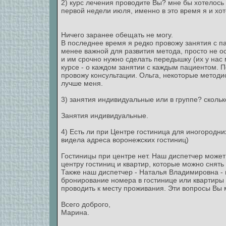
2) курс лечения проводите Вы? мне бы хотелось
первой недели июля, именно в это время я и хот
Ничего заранее обещать не могу.
В последнее время я редко провожу занятия с п
менее важной для развития метода, просто не ос
и им срочно нужно сделать передышку (их у нас 
курсе - о каждом занятии с каждым пациентом. П
провожу консультации. Ольга, некоторые методи
лучше меня.
3) занятия индивидуальные или в группе? скольк
Занятия индивидуальные.
4) Есть ли при Центре гостиница для иногородни
видела адреса воронежских гостиниц)
Гостиницы при центре нет. Наш диспетчер може
центру гостиниц и квартир, которые можно снят
Также наш диспетчер - Наталья Владимировна - 
бронирование номера в гостинице или квартиры 
проводить к месту проживания. Эти вопросы Вы 
Всего доброго,
Марина.