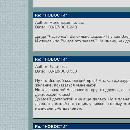
Re: "НОВОСТИ"
Author: маленькая польза
Date: 09-17-06 16:49
Да-да "Ласточка", Вы сильно сказали! Лучше Вас 
И откуда - то Вы всё это знаете? Не иначе, как 
Re: "НОВОСТИ"
Author: Ласточка
Date: 09-18-06 07:38
Ну что Вы, мой маленький дрюг! Я такая же зауря
желание, показаться умненькой.
Но как совпало! Независимо друг от дружки, дв
докторской, класс!
До моей докторской мне еще далеко. Но в планах
двадцать пять. А пока прислушиваюся к тому, чт
написали уже давненько.
Re: "НОВОСТИ"