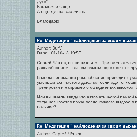
духе".
Как можно чаще.
А еще лучше всю жизнь.
Благодарю.
Re: Медитация " наблюдения за своим дыхан
Author:
BurV
Date: 01-10-18 19:57
Сергей Чёшев, вы пишите что: "При вмешательст
расслаблением - вы тем самым переходите в друг
В моем понимании расслабление приводит к ум
уменьшиться частота дыхания если идёт сплошн
тренировки и например о обладателях высокой КП
Или вы имели ввиду что автоматической паузой 
тогда называется пауза после каждого выдоха в 
наличие?
Re: Медитация " наблюдения за своим дыхан
Author:
Сергей Чёшев