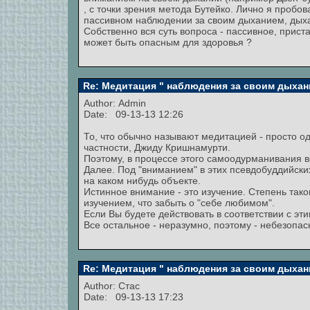
, с точки зрения метода Бутейко. Лично я проб
пассивном наблюдении за своим дыханием, дыхан
Собственно вся суть вопроса - пассивное, прис
может быть опасным для здоровья ?
Re: Медитация " наблюдения за своим дыхан
Author:
Admin
Date: 09-13-13 12:26
То, что обычно называют медитацией - просто од
частности, Джиду Кришнамурти.
Поэтому, в процессе этого самоодурманивания во
Далее. Под "вниманием" в этих псевдобуддийски
на каком нибудь объекте.
Истинное внимание - это изучение. Степень тако
изучением, что забыть о "себе любимом".
Если Вы будете действовать в соответствии с эт
Все остальное - неразумно, поэтому - небезопас
Re: Медитация " наблюдения за своим дыхан
Author:
Стас
Date: 09-13-13 17:23