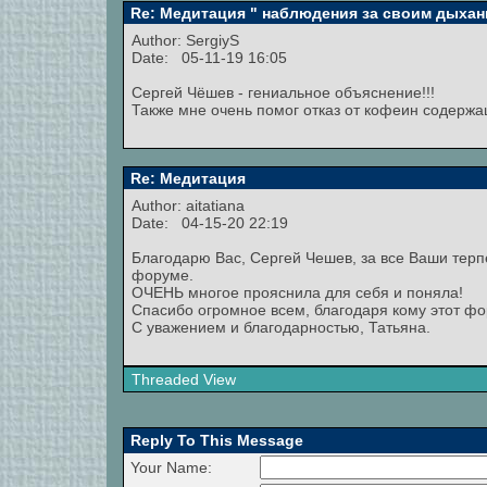
Re: Медитация " наблюдения за своим дыхан
Author:
SergiyS
Date: 05-11-19 16:05
Сергей Чёшев - гениальное объяснение!!!
Также мне очень помог отказ от кофеин содержащ
Re: Медитация
Author:
aitatiana
Date: 04-15-20 22:19
Благодарю Вас, Сергей Чешев, за все Ваши тер
форуме.
ОЧЕНЬ многое прояснила для себя и поняла!
Спасибо огромное всем, благодаря кому этот фо
С уважением и благодарностью, Татьяна.
Threaded View
Reply To This Message
Your Name: