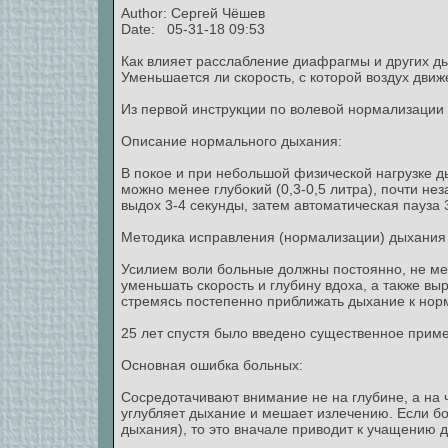
Author:
Сергей Чёшев
Date: 05-31-18 09:53
Как влияет расслабление диафрагмы и других д
Уменьшается ли скорость, с которой воздух дви
Из первой инструкции по волевой нормализации 
Описание нормального дыхания:
В покое и при небольшой физической нагрузке ды
можно менее глубокий (0,3-0,5 литра), почти не
выдох 3-4 секунды, затем автоматическая пауза 3
Методика исправления (нормализации) дыхания
Усилием воли больные должны постоянно, не мене
уменьшать скорость и глубину вдоха, а также вы
стремясь постепенно приближать дыхание к нор
25 лет спустя было введено существенное прим
Основная ошибка больных:
Сосредотачивают внимание не на глубине, а на 
углубляет дыхание и мешает излечению. Если б
дыхания), то это вначале приводит к учащению 