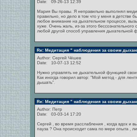
Date: 09-26-13 12:39
Мария Вы правы. Я неправильно выполнял медит
правильно, но дело в том что у меня в детстве 
любое внимание на дыхательном процессе, вызыв
хуже. Очень жаль, из-за этого бессознательного 
любой другой способ управления дыхательной фу
Re: Медитация " наблюдения за своим дыхан
Author:
Сергей Чёшев
Date: 10-07-13 12:52
Нужно управлять не дыхательной функцией свои
Как иногда говорил автор: "Мой метод - для лен
дышать".
Re: Медитация " наблюдения за своим дыхан
Author:
Петр
Date: 03-03-14 17:20
Сергей , во время расслабления , когда вдох и в
пауза ? Она происходит сама по мере опыта , ли