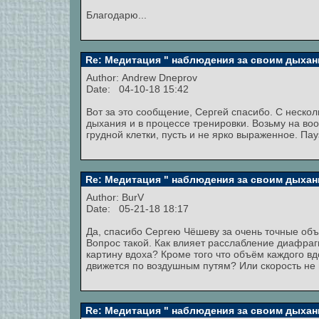
Благодарю...
Re: Медитация " наблюдения за своим дыхан
Author:
Andrew Dneprov
Date: 04-10-18 15:42
Вот за это сообщение, Сергей спасибо. С неско
дыхания и в процессе тренировки. Возьму на во
грудной клетки, пусть и не ярко выраженное. П
Re: Медитация " наблюдения за своим дыхан
Author:
BurV
Date: 05-21-18 18:17
Да, спасибо Сергею Чёшеву за очень точные объя
Вопрос такой. Как влияет расслабление диафра
картину вдоха? Кроме того что объём каждого вд
движется по воздушным путям? Или скорость не
Re: Медитация " наблюдения за своим дыхан