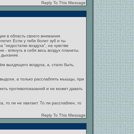
Reply To This Message
ции в область своего внимания.
етит. Если у тебя болит зуб и ты
а "недостатке воздуха", на чувстве
е - втянуть в себя весь воздух планеты.
 дыхание.
м выхдящего воздуха, а, стало быть,
выдохи, а только расслаблять мышцы, при
еть противопоказаний и не может давать
, то ли не хватает. То ли расслаблен, то
Reply To This Message