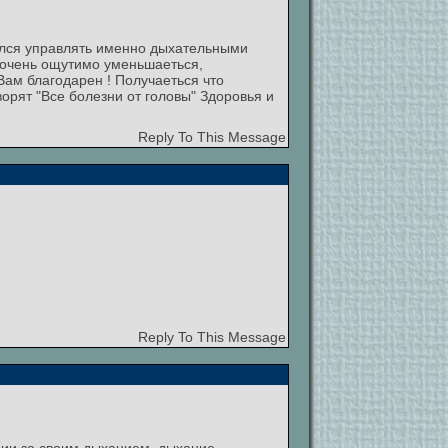
тался управлять именно дыхательными
 очень ощутимо уменьшаеться,
 Вам благодарен ! Получаеться что
орят "Все болезни от головы" Здоровья и
Reply To This Message
Reply To This Message