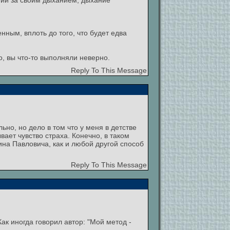
нии за своим дыханием, дыхание
ным, вплоть до того, что будет едва
, вы что-то выполняли неверно.
Reply To This Message
о, но дело в том что у меня в детстве
ает чувство страха. Конечно, в таком
тина Павловича, как и любой другой способ
Reply To This Message
к иногда говорил автор: "Мой метод -