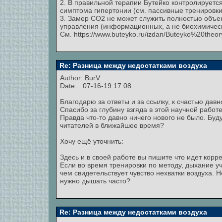
2. В правильной терапии Бутейко контролируется
симптома гипертонии (см. пассивные тренировки
3. Замер СО2 не может служить полностью объе
управления (информационных, а не биохимически
См. https://www.buteyko.ru/izdan/Buteyko%20theo
Re: Разница между недостатками воздуха
Author:
BurV
Date: 07-16-19 17:08
Благодарю за ответы и за ссылку, к счастью давн
Спасибо за глубину взгяда в этой научной работе
Правда что-то давно ничего нового не было. Буд
читателей в ближайшее время?
Хочу ещё уточнить:
Здесь и в своей работе вы пишите что идет кор
Если во время тренировки по методу, дыхание уч
чем свидетельствует чувство нехватки воздуха. Н
нужно дышать часто?
Re: Разница между недостатками воздуха