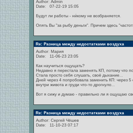
Author:
Admin
Date: 07-22-19 15:05
Будут ли работы - ни́кому не возбраняется.
Опять Вы "за рыбу деньги". Причем здесь "част
Re: Разница между недостатками воздуха
Author:
Мария
Date: 11-06-23 23:05
Как научиться ощущать?
Недавно я перестала заменять КП, потому что п
Стала просто себя слушать, своё дыхание...
Дней через 4 попробовала заменить КП: через 5 с
внутри живота и груди что-то дрогнуло...
Вот я сижу и думаю - правильно ли я ощущаю с
Re: Разница между недостатками воздуха
Author:
Сергей Чёшев
Date: 11-10-23 07:17