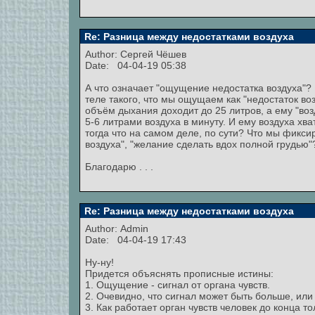
Re: Разница между недостатками воздуха
Author:
Сергей Чёшев
Date: 04-04-19 05:38
А что означает "ощущение недостатка воздуха"?
теле такого, что мы ощущаем как "недостаток во
объём дыхания доходит до 25 литров, а ему "возд
5-6 литрами воздуха в минуту. И ему воздуха хва
тогда что на самом деле, по сути? Что мы фикси
воздуха", "желание сделать вдох полной грудью"
Благодарю . . .
Re: Разница между недостатками воздуха
Author:
Admin
Date: 04-04-19 17:43
Ну-ну!
Придется объяснять прописные истины:
1. Ощущение - сигнал от органа чувств.
2. Очевидно, что сигнал может быть больше, ил
3. Как работает орган чувств человек до конца т