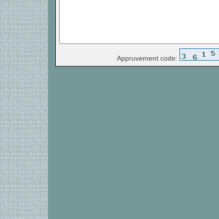
Appruvement code: