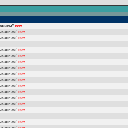
ханием"
new
дыханием"
new
дыханием"
new
дыханием"
new
дыханием"
new
дыханием"
new
дыханием"
new
дыханием"
new
дыханием"
new
дыханием"
new
дыханием"
new
дыханием"
new
дыханием"
new
дыханием"
new
дыханием"
new
дыханием"
new