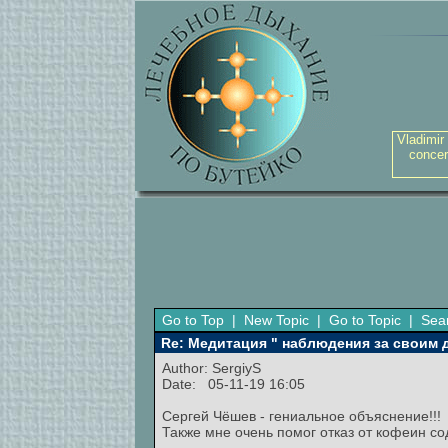
Vladimir
concer
Go to Top
|
New Topic
|
Go to Topic
|
Sea
Re: Медитация " наблюдения за своим
Author:
SergiyS
Date: 05-11-19 16:05
Сергей Чёшев - гениальное объяснение!!!
Также мне очень помог отказ от кофеин со