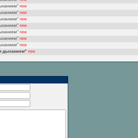
дыханием"
new
дыханием"
new
дыханием"
new
дыханием"
new
дыханием"
new
дыханием"
new
дыханием"
new
м дыханием"
new