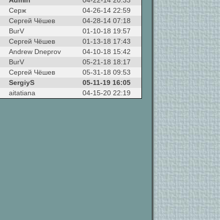
Admin
04-22-14 20:33
Серж
04-26-14 22:59
Сергей Чёшев
04-28-14 07:18
BurV
01-10-18 19:57
Сергей Чёшев
01-13-18 17:43
Andrew Dneprov
04-10-18 15:42
BurV
05-21-18 18:17
Сергей Чёшев
05-31-18 09:53
SergiyS
05-11-19 16:05
aitatiana
04-15-20 22:19