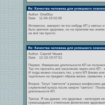
Re: Качества человека для успешного освоен
Author:
One0fus
Date: 11-04-19 02:00
Интересно, замерял ли кто-нибудь КП у святых о
быть крепкое здоровье, но на практике мы знаем,
не всё так просто.
Re: Качества человека для успешного освоен
Author:
Сергей Чёшев
Date: 12-10-19 07:51
Первое. Измерение длительности КП не получил
Так что просеять всё население через сито КП - 
И тогда можно отыскать тех, у кого КП близко ил
тщательно на предмет образа жизни, привычек, 
Второе. Титул "святости" в разных конфессиях 
служителей культа после смерти "святого". Посе
длительности КП.
Третье. Я так думаю, что здоровье - категория н
сумасшедшие с отменным физическим здоровьем