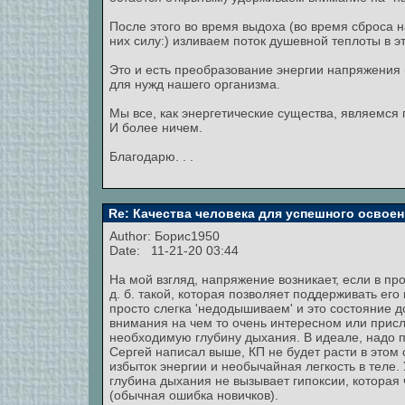
После этого во время выдоха (во время сброса 
них силу:) изливаем поток душевной теплоты в э
Это и есть преобразование энергии напряжения 
для нужд нашего организма.
Мы все, как энергетические существа, являемся
И более ничем.
Благодарю. . .
Re: Качества человека для успешного освоен
Author:
Борис1950
Date: 11-21-20 03:44
На мой взгляд, напряжение возникает, если в п
д. б. такой, которая позволяет поддерживать е
просто слегка 'недодышиваем' и это состояние 
внимания на чем то очень интересном или присл
необходимую глубину дыхания. В идеале, надо п
Сергей написал выше, КП не будет расти в этом 
избыток энергии и необычайная легкость в теле.
глубина дыхания не вызывает гипоксии, которая 
(обычная ошибка новичков).