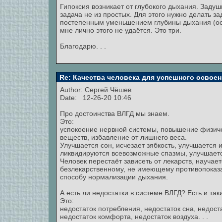
Гипоксия возникает от глубокого дыхания. Задуш
задача не из простых. Для этого нужно делать з
постепенным уменьшением глубины дыхания (ос
мне лично этого не удаётся. Это три.
Благодарю. . .
Re: Качества человека для успешного освоен
Author:
Сергей Чёшев
Date: 12-26-20 10:46
Про достоинства ВЛГД мы знаем.
Это:
успокоение нервной системы, повышение физич
веществ, избавление от лишнего веса.
Улучшается сон, исчезает зябкость, улучшается 
ликвидируются всевозможные спазмы, улучшаетс
Человек перестаёт зависеть от лекарств, науча
безлекарственному, не имеющему противопоказа
способу нормализации дыхания.
А есть ли недостатки в системе ВЛГД? Есть и так
Это:
недостаток потребления, недостаток сна, недост
недостаток комфорта, недостаток воздуха. . .