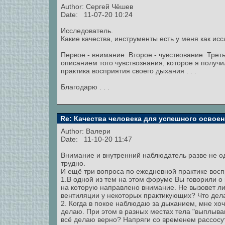
Author: Сергей Чёшев
Date: 11-07-20 10:24
Исследователь.
Какие качества, инструменты есть у меня как ис
Первое - внимание. Второе - чувствование. Трет
описанием того чувствознания, которое я получ
практика восприятия своего дыхания . . .
Благодарю . . .
Re: Качества человека для успешного освоен
Author:
Валери
Date: 11-10-20 11:47
Внимание и внутренний наблюдатель разве не од
трудно.
И ещё три вопроса по ежедневной практике восп
1.В одной из тем на этом форуме Вы говорили о
на которую направлено внимание. Не вызовет л
вентиляции у некоторых практикующих? Что дела
2. Когда в покое наблюдаю за дыханием, мне хоч
делаю. При этом в разных местах тела "выплыв
всё делаю верно? Напряги со временем рассосу