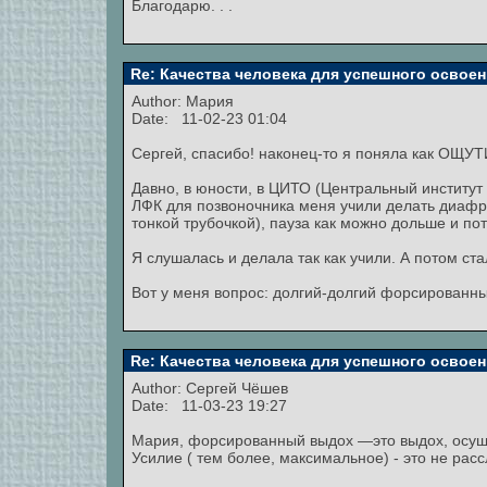
Благодарю. . .
Re: Качества человека для успешного освоен
Author:
Мария
Date: 11-02-23 01:04
Сергей, спасибо! наконец-то я поняла как ОЩ
Давно, в юности, в ЦИТО (Центральный институт
ЛФК для позвоночника меня учили делать диафра
тонкой трубочкой), пауза как можно дольше и по
Я слушалась и делала так как учили. А потом ста
Вот у меня вопрос: долгий-долгий форсированны
Re: Качества человека для успешного освоен
Author:
Сергей Чёшев
Date: 11-03-23 19:27
Мария, форсированный выдох —это выдох, осу
Усилие ( тем более, максимальное) - это не рас