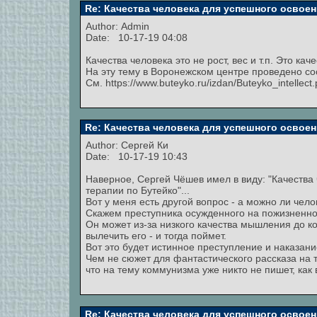
Re: Качества человека для успешного освоен
Author:
Admin
Date: 10-17-19 04:08
Качества человека это не рост, вес и т.п. Это ка
На эту тему в Воронежском центре проведено с
См. https://www.buteyko.ru/izdan/Buteyko_intellect.
Re: Качества человека для успешного освоен
Author:
Сергей Ки
Date: 10-17-19 10:43
Наверное, Сергей Чёшев имел в виду: "Качест
терапии по Бутейко"...
Вот у меня есть другой вопрос - а можно ли чел
Скажем преступника осужденного на пожизненно
Он может из-за низкого качества мышления до ко
вылечить его - и тогда поймет.
Вот это будет истинное преступление и наказани
Чем не сюжет для фантастического рассказа на
что на тему коммунизма уже никто не пишет, как
Re: Качества человека для успешного освоен