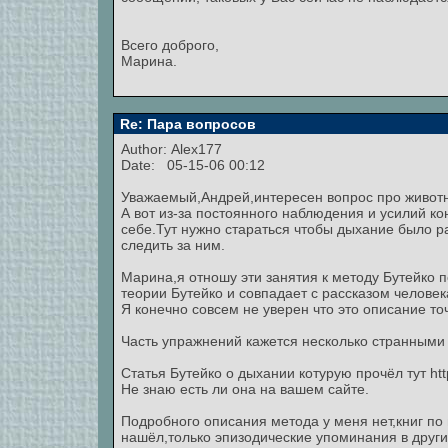
Всего доброго,
Марина.
Re: Пара вопросов
Author:
Alex177
Date: 05-15-06 00:12
Уважаемый,Андрей,интересен вопрос про животн
А вот из-за постоянного наблюдения и усилий к
себе.Тут нужно стараться чтобы дыхание было 
следить за ним.
Марина,я отношу эти занятия к методу Бутейко 
теории Бутейко и совпадает с рассказом человек
Я конечно совсем не уверен что это описание точ
Часть упражнений кажется несколько странными 
Статья Бутейко о дыхании котурую прочёл тут http
Не знаю есть ли она на вашем сайте.
Подробного описания метода у меня нет,книг по
нашёл,только эпизодические упоминания в други