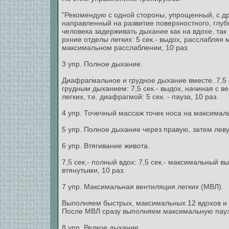
"Рекомендую с одной стороны, упрощенный, с д
направленный на развитие поверхностного, глубо
человека задерживать дыхание как на вдохе, так 
рхние отделы легких: 5 сек.- выдох, расслабляя 
максимальном расслаблении, 10 раз.
3 упр. Полное дыхание.
Диафрагмальное и грудное дыхание вместе. 7,5 
грудным дыханием: 7,5 сек.- выдох, начиная с в
легких, т.е. диафрагмой: 5 сек. - пауза, 10 раз.
4 упр. Точечный массаж точек носа на максималь
5 упр. Полное дыхание через правую, затем лев
6 упр. Втягивание живота.
7,5 сек.- полный вдох: 7,5 сек.- максимальный в
втянутыми, 10 раз.
7 упр. Максимальная вентиляция легких (МВЛ).
Выполняем быстрых, максимальных 12 вдохов и выд
После МВЛ сразу выполняем максимальную паузу
8 упр. Редкое дыхание.