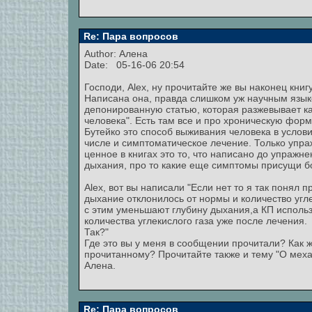
Re: Пара вопросов
Author: Алена
Date: 05-16-06 20:54
Господи, Alex, ну прочитайте же вы наконец книг
Написана она, правда слишком уж научным языко
депонированную статью, которая разжевывает ка
человека". Есть там все и про хроническую форм
Бутейко это способ выживания человека в услов
числе и симптоматическое лечение. Только упра
ценное в книгах это то, что написано до упражне
дыхания, про то какие еще симптомы присущи б
Alex, вот вы написали "Если нет то я так понял
дыхание отклонилось от нормы и количество угле
с этим уменьшают глубину дыхания,а КП использ
количества углекислого газа уже после лечения.
Так?"
Где это вы у меня в сообщении прочитали? Как ж
прочитанному? Прочитайте также и тему "О меха
Алена.
Re: Пара вопросов