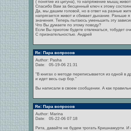
( понятие из цигуна), то напряжение мышц живот
Спасибо Вам за бесценный ключ к этому состоя
Да, мы дашим головой, но в ответ на разные жит
напрягается живот и сбивает дыхание. Раньше я
значения. Теперь пытаюсь уменьшить эту зависи
Что Вы думаете по этому поводу?
Если Вы приэтом будете отвлекаться, тобудет оч
С признательностью. Андрей
Re: Пара вопросов
Author: Pasha
Date: 05-19-06 21:31
"В книгах о методе переписывается из одной в д
и идет весь сыр бор."
Вы написали в своем сообщении. А как правиль
Re: Пара вопросов
Author:
Marina
Date: 05-22-06 07:18
Рита, давайте не будем трогать Кришнамурти. И 