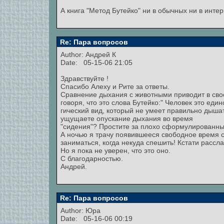
А книга "Метод Бутейко" ни в обычных ни в инте
Re: Пара вопросов
Author:
Андрей К
Date: 05-15-06 21:05
Здравствуйте !
Спасибо Алеху и Рите за ответы.
Сравнение дыхания с животными приводит в свое
говоря, что это слова Бутейко:" Человек это еди
гический вид, который не умеет правильно дышат
ущущаете опускание дыхания во время
"сидения"? Простите за плохо сформулированны
А ночью я трачу появившееся свободное время с
заниматься, когда некуда спешить! Кстати рассл
Но я пока не уверен, что это оно.
С благодарностью.
Андрей.
Re: Пара вопросов
Author: Юра
Date: 05-16-06 00:19