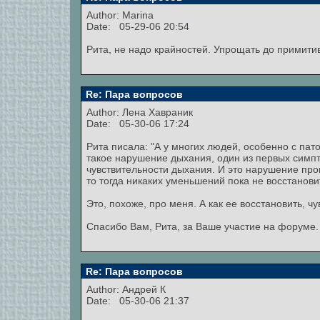
Author:
Marina
Date: 05-29-06 20:54
Рита, не надо крайностей. Упрощать до примити
Re: Пара вопросов
Author: Лена Хавраник
Date: 05-30-06 17:24
Рита писала: "А у многих людей, особенно с пат
такое нарушение дыхания, один из первых симп
чувствительности дыхания. И это нарушение пров
то тогда никаких уменьшений пока не восстанови
Это, похоже, про меня. А как ее восстановить, ч
Спасибо Вам, Рита, за Ваше участие на форуме. 
Re: Пара вопросов
Author:
Андрей К
Date: 05-30-06 21:37