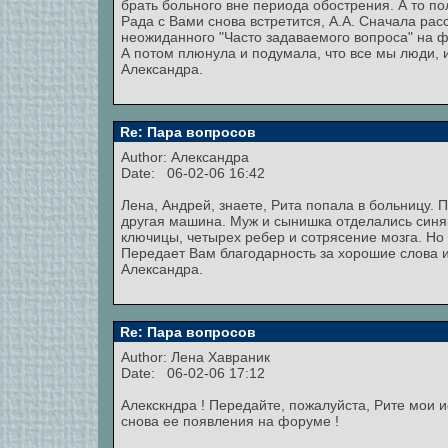
брать больного вне периода обострения. А то по
Рада с Вами снова встретится, А.А. Сначала ра
неожиданного "Часто задаваемого вопроса" на ф
А потом плюнула и подумала, что все мы люди, и
Александра.
Re: Пара вопросов
Author:
Александра
Date: 06-02-06 16:42
Лена, Андрей, знаете, Рита попала в больницу. 
другая машина. Муж и сынишка отделались синяк
ключицы, четырех ребер и сотрясение мозга. Но 
Передает Вам благодарность за хорошие слова и
Александра.
Re: Пара вопросов
Author: Лена Хавраник
Date: 06-02-06 17:12
Алекскндра ! Передайте, пожалуйста, Рите мои
снова ее появления на форуме !