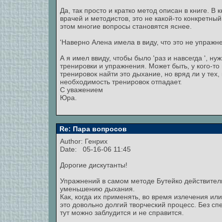
Да, так просто и кратко метод описан в книге. В 
врачей и методистов, это не какой-то конкретны
этом многие вопросы становятся яснее.
'Наверно Алена имела в виду, что это не упражн
А я имел ввиду, чтобы было 'раз и навсегда ', н
тренировки и упражнения. Может быть, у кого-то
тренировок найти это дыхание, но вряд ли у тех,
необходимость тренировок отпадает.
С уважением
Юра.
Re: Пара вопросов
Author: Генрих
Date: 05-16-06 11:45
Дорогие дискутанты!
Упражнений в самом методе Бутейко действител
уменьшению дыхания.
Как, когда их применять, во время излечения или
это довольно долгий творческий процесс. Без с
тут можно заблудится и не справится.