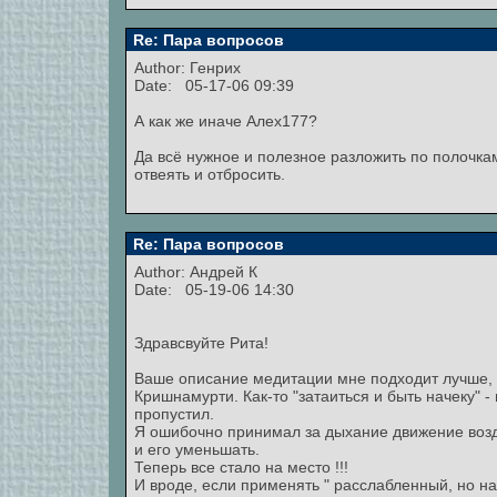
Re: Пара вопросов
Author: Генрих
Date: 05-17-06 09:39
А как же иначе Алех177?
Да всё нужное и полезное разложить по полочка
отвеять и отбросить.
Re: Пара вопросов
Author:
Андрей К
Date: 05-19-06 14:30
Здравсвуйте Рита!
Ваше описание медитации мне подходит лучше,
Кришнамурти. Как-то "затаиться и быть начеку" -
пропустил.
Я ошибочно принимал за дыхание движение возду
и его уменьшать.
Теперь все стало на место !!!
И вроде, если применять " расслабленный, но н