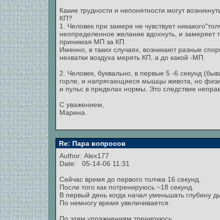
Какие трудности и непонятности могут возникнут
КП?
1. Человек при замере не чувствует никакого"тол
неопределенное желание вдохнуть, и замеряет 
принимая МП за КП.
Именно, в таких случаях, возникают разные спор
нехватки воздуха мерять КП, а до какой -МП.
2. Человек, буквально, в первые 5 -6 секунд (быв
горле, и напрягающиеся мышцы живота, но физи
и пульс в пределах нормы. Это следствие непра
С уважением,
Марина.
Re: Пара вопросов
Author:
Alex177
Date: 05-14-06 11:31
Сейчас время до первого толчка 16 секунд.
После того как потренируюсь ~18 секунд.
В первый день когда начал уменьшать глубину д
По немногу время увеличивается.
По этим упражнениям тренируюсь: