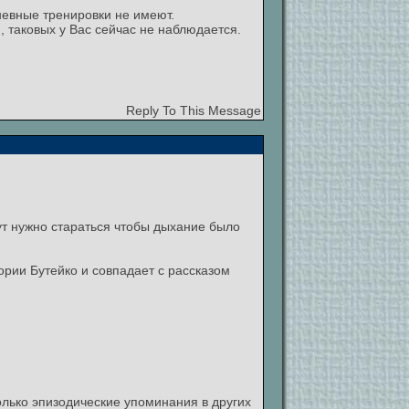
дневные тренировки не имеют.
, таковых у Вас сейчас не наблюдается.
Reply To This Message
ут нужно стараться чтобы дыхание было
ории Бутейко и совпадает с рассказом
олько эпизодические упоминания в других