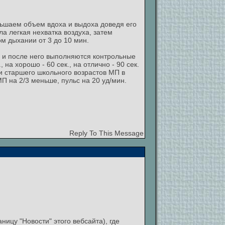
ьшаем объем вдоха и выдоха доведя его
а легкая нехватка воздуха, затем
м дыхании от 3 до 10 мин.
 и после него выполняются контрольные
на хорошо - 60 сек., на отлично - 90 сек.
 и старшего школьного возрастов МП в
П на 2/3 меньше, пульс на 20 уд/мин.
Reply To This Message
ницу "Новости" этого вебсайта), где