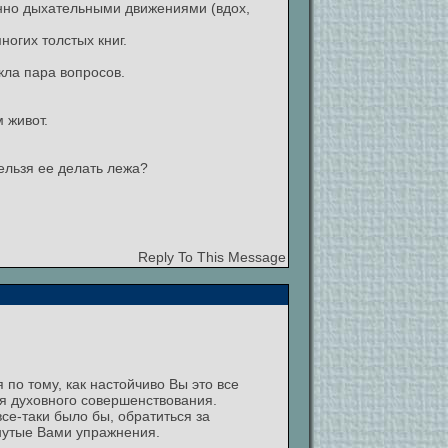
енно дыхательными движениями (вдох,
огих толстых книг.
кла пара вопросов.
 живот.
ельзя ее делать лежа?
Reply To This Message
 по тому, как настойчиво Вы это все
ля духовного совершенствования.
се-таки было бы, обратиться за
нутые Вами упражнения.