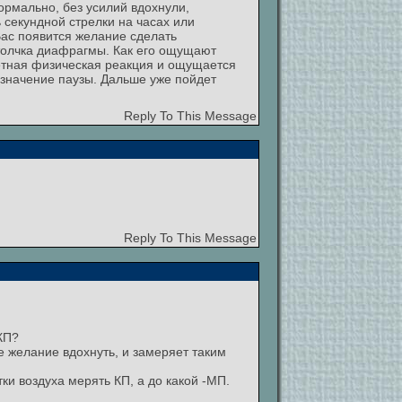
ормально, без усилий вдохнули,
 секундной стрелки на часах или
 Вас появится желание сделать
 толчка диафрагмы. Как его ощущают
ретная физическая реакция и ощущается
 значение паузы. Дальше уже пойдет
Reply To This Message
Reply To This Message
КП?
ое желание вдохнуть, и замеряет таким
ки воздуха мерять КП, а до какой -МП.