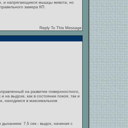
орле, и напрягающиеся мышцы живота, но
еправильного замера КП.
Reply To This Message
аправленный на развитие поверхностного,
и на выдохе, как в состоянии покоя, так и
шим, находимся в максимальном
дыханием: 7,5 сек.- выдох, начиная с