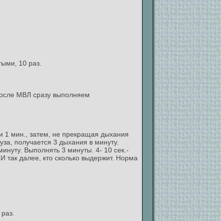
тыми, 10 раз.
. После МВЛ сразу выполняем
нии 1 мин., затем, не прекращая дыхания
ауза, получается 3 дыхания в минуту.
 минуту. Выполнять 3 минуты. 4- 10 сек.-
. И так далее, кто сколько выдержит. Норма
 раз.