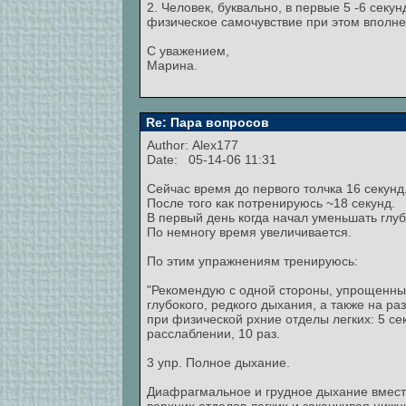
2. Человек, буквально, в первые 5 -6 секу
физическое самочувствие при этом вполне
С уважением,
Марина.
Re: Пара вопросов
Author:
Alex177
Date: 05-14-06 11:31
Сейчас время до первого толчка 16 секунд
После того как потренируюсь ~18 секунд.
В первый день когда начал уменьшать глу
По немногу время увеличивается.
По этим упражнениям тренируюсь:
"Рекомендую с одной стороны, упрощенный
глубокого, редкого дыхания, а также на ра
при физической рхние отделы легких: 5 се
расслаблении, 10 раз.
3 упр. Полное дыхание.
Диафрагмальное и грудное дыхание вместе.