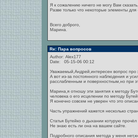
Я к сожалению ничего не могу Вам сказать
Разве только что некоторые элементы для 
Всего доброго,
Марина.
Re: Пара вопросов
Author:
Alex177
Date: 05-15-06 00:12
Уважаемый,Андрей,интересен вопрос про 
А вот из-за постоянного наблюдения и ус
расслабленным и поверхностным,но при эт
Марина,я отношу эти занятия к методу Бут
человека о его исцелении по методу Бутей
Я конечно совсем не уверен что это описан
Часть упражнений кажется несколько стран
Статья Бутейко о дыхании котурую прочёл ту
Не знаю есть ли она на вашем сайте.
Подробного описания метода у меня нет,к