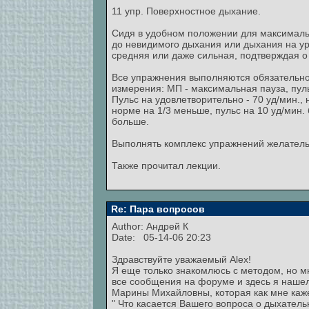
11 упр. Поверхностное дыхание.
Сидя в удобном положении для максималь
до невидимого дыхания или дыхания на уро
средняя или даже сильная, подтверждая о 
Все упражнения выполняются обязательно
измерения: МП - максимальная пауза, пульс
Пульс на удовлетворительно - 70 уд/мин., 
норме на 1/3 меньше, пульс на 10 уд/мин.
больше.
Выполнять комплекс упражнений желатель
Также прочитал лекции.
Re: Пара вопросов
Author:
Андрей К
Date: 05-14-06 20:23
Здравствуйте уважаемый Alex!
Я еще только знакомлюсь с методом, но м
все сообщения на форуме и здесь я наше
Марины Михайловны, которая как мне каже
" Что касается Вашего вопроса о дыхательн