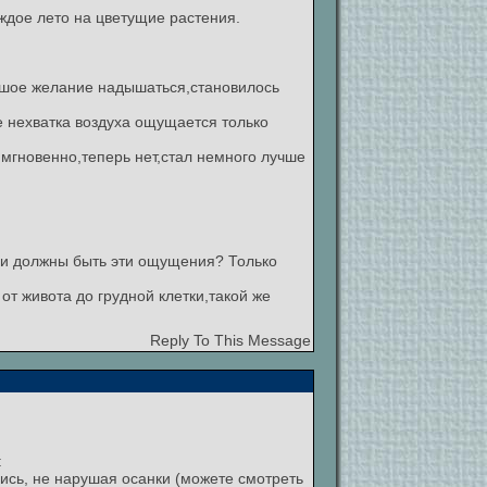
аждое лето на цветущие растения.
ьшое желание надышаться,становилось
е нехватка воздуха ощущается только
 мгновенно,теперь нет,стал немного лучше
ми должны быть эти ощущения? Только
т живота до грудной клетки,такой же
Reply To This Message
:
лись, не нарушая осанки (можете смотреть