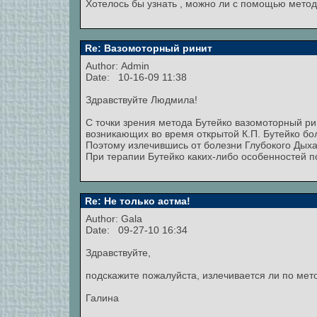
Хотелось бы узнать , можно ли с помощью метода
Re: Вазомоторный ринит
Author:
Admin
Date: 10-16-09 11:38
Здравствуйте Людмила!
С точки зрения метода Бутейко вазомоторный рин
возникающих во время открытой К.П. Бутейко бо
Поэтому излечившись от болезни Глубокого Дыхан
При терапии Бутейко каких-либо особенностей п
Re: Не только астма!
Author:
Gala
Date: 09-27-10 16:34
Здравствуйте,
подскажите пожалуйста, излечивается ли по мето
Галина