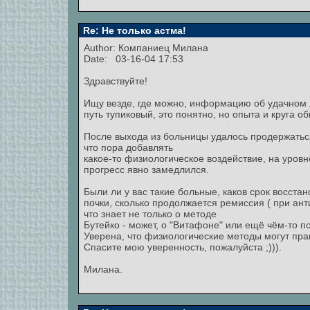
Re: Не только астма!
Author:
Компаниец Милана
Date: 03-16-04 17:53
Здравствуйте!
Ищу везде, где можно, информацию об удачном л
путь тупиковый, это понятно, но опыта и круга 
После выхода из больницы удалось продержаться
что пора добавлять
какое-то физиологическое воздействие, на уровне
прогресс явно замедлился.
Были ли у вас такие больные, каков срок восста
почки, сколько продолжается ремиссия ( при анти
что знает не только о методе
Бутейко - может, о "Витафоне" или ещё чём-то п
Уверена, что физиологические методы могут прак
Спасите мою уверенность, пожалуйста ;))).
Милана.