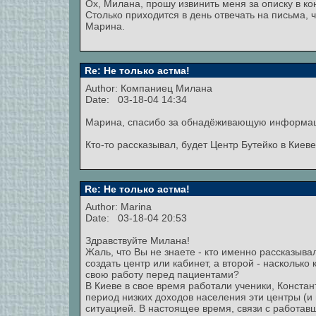
Ох, Милана, прошу извинить меня за описку в ко
Столько приходится в день отвечать на письма, ч
Марина.
Re: Не только астма!
Author:
Компаниец Милана
Date: 03-18-04 14:34
Марина, спасибо за обнадёживающую информа
Кто-то рассказывал, будет Центр Бутейко в Киеве
Re: Не только астма!
Author:
Marina
Date: 03-18-04 20:53
Здравствуйте Милана!
Жаль, что Вы не знаете - кто именно рассказыва
создать центр или кабинет, а второй - насколько
свою работу перед пациентами?
В Киеве в свое время работали ученики, Конста
период низких доходов населения эти центры (и 
ситуацией. В настоящее время, связи с работав