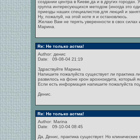
создании центра в Киеве,да и в других городах.
группа интересующихся методом (иногда это оди
приезды наших специалистов для лекций и занят
Ну, пожалуй, на этой ноте я и остановлюсь.
Желаю Вам не терять уверенности в свох силах 
Марина.
Re: Не только астма!
Author: денис
Date: 09-08-04 21:19
Здраствуйте Марина
Напишите пожалуйста существует ли практика л
развилось на фоне хрон арохноидита, который я
Если есть информация напишите пожалуйста по
Денис.
Re: Не только астма!
Author:
Marina
Date: 09-10-04 08:45
Да, Денис, практика существует. Но клинически