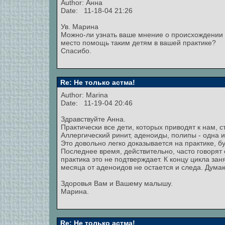
Author:
Анна
Date: 11-18-04 21:26
Ув. Марина
Можно-ли узнать ваше мнение о происхождении т
место помощь таким детям в вашей практике?
Спасибо.
Re: Не только астма!
Author:
Marina
Date: 11-19-04 20:46
Здравствуйте Анна.
Практически все дети, которых приводят к нам,
Аллергический ринит, аденоиды, полипы - одна 
Это довольно легко доказывается на практике, б
Последнее время, действительно, часто говорят
практика это не подтверждает. К концу цикла за
месяца от аденоидов не остается и следа. Дума
Здоровья Вам и Вашему малышу.
Марина.
Re: Не только астма!