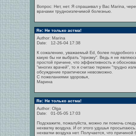
Вопрос: Нет, нет. Я спрашивал у Вас Marina, ч
врачами трудноизлечимой болезнью.
Re: Не только астма!
Author:
Marina
Date: 12-26-04 17:38
К сожалению, уважаемый Ed, более подробного о
какую бы ни выбрать "призму". Ведь я не являю
простой причине, что эффективность и обоснова
"многих врачей", то я считаю термин "трудно из
обсуждение практически невозможно.
С пожеланиями здоровья,
Марина
Re: Не только астма!
Author: Olga
Date: 01-05-05 17:03
Подскажите, пожалуйста, можно ли помочь сле
нехватку воздуха. И от этого удушья просыпаюсь
нехватки воздуха нет. Получается, что причино