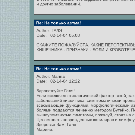
и других заболеваний.
Re: Не только астма!
Author: ГАЛЯ
Date: 02-14-04 05:08
СКАЖИТЕ ПОЖАЛУЙСТА. КАКИЕ ПЕРСПЕКТИВ
КИШЕЧНИКА - ПРИЗНАКИ - БОЛИ И КРОВОТЕЧ
Re: Не только астма!
Author:
Marina
Date: 02-14-04 12:22
Здравствуйте Галя!
Если исключен этиологический фактор такой, ка
заболеваний кишечника, симптоматически проя
всасывающей функциями, морфологическими изм
болями поддаются лечению методом Бутейко. П
вышеупомянутые симптомы, пожалуй, стоят на 
Целостность поврежденных капиляров и лимфоуз
Здоровья Вам, Галя.
Марина.