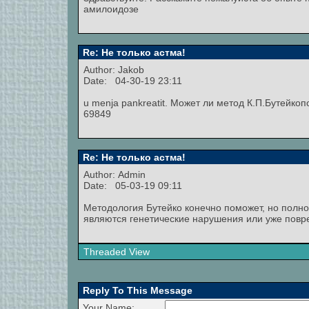
амилоидозе
Re: Не только астма!
Author: Jakob
Date: 04-30-19 23:11
u menja pankreatit. Может ли метод К.П.Бутейко
69849
Re: Не только астма!
Author:
Admin
Date: 05-03-19 09:11
Методология Бутейко конечно поможет, но полно
являются генетические нарушения или уже повр
Threaded View
Reply To This Message
Your Name: