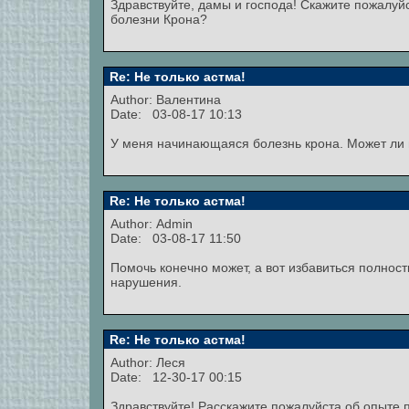
Здравствуйте, дамы и господа! Скажите пожалуйс
болезни Крона?
Re: Не только астма!
Author:
Валентина
Date: 03-08-17 10:13
У меня начинающаяся болезнь крона. Может ли 
Re: Не только астма!
Author:
Admin
Date: 03-08-17 11:50
Помочь конечно может, а вот избавиться полност
нарушения.
Re: Не только астма!
Author:
Леся
Date: 12-30-17 00:15
Здравствуйте! Расскажите пожалуйста об опыте 