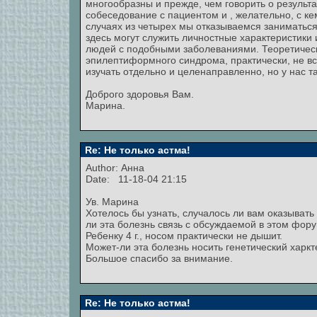
многообразны и прежде, чем говорить о результ
собеседование с пациентом и , желательно, с ке
случаях из четырех мы отказываемся заниматьс
здесь могут служить личностные характеристики
людей с подобными заболеваниями. Теоретическ
эпилептиформного синдрома, практически, не вс
изучать отдельно и целенаправленно, но у нас т
Доброго здоровья Вам.
Марина.
Re: Не только астма!
Author:
Анна
Date: 11-18-04 21:15
Ув. Марина
Хотелось бы узнать, случалось ли вам оказыват
ли эта болезнь связь с обсуждаемой в этом фор
Ребенку 4 г., носом практически не дышит.
Может-ли эта болезнь носить генетический харкт
Большое спасибо за внимание.
Re: Не только астма!