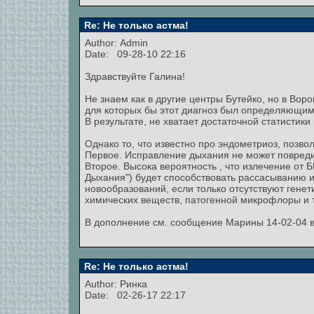
Re: Не только астма!
Author:
Admin
Date: 09-28-10 22:16
Здравствуйте Галина!
Не знаем как в другие центры Бутейко, но в Вор
для которых бы этот диагноз был определяющим
В результате, не хватает достаточной статистики
Однако то, что известно про эндометриоз, позво
Первое. Исправление дыхания не может повредит
Второе. Высока вероятность , что излечение от
Дыхания") будет способствовать рассасыванию и
новообразований, если только отсутствуют гене
химических веществ, патогенной микрофлоры и т
В дополнение см. сообщение Марины 14-02-04 в
Re: Не только астма!
Author:
Ринка
Date: 02-26-17 22:17