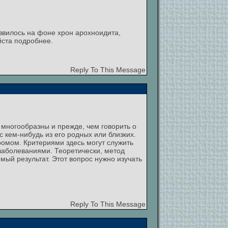
звилось на фоне хрон арохноидита,
йста подробнее.
Reply To This Message
 многообразны и прежде, чем говорить о
 кем-нибудь из его родных или близких.
ромом. Критериями здесь могут служить
заболеваниями. Теоретически, метод
ый результат. Этот вопрос нужно изучать
Reply To This Message