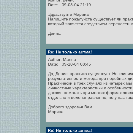
Author: денис
Date: 09-08-04 21:19
Здраствуйте Марина
Напишите пожалуйста существует ли практ
который является следствием перенесенн
Денис.
Re: Не только астма!
Author:
Marina
Date: 09-10-04 08:45
Да, Денис, практика существует. Но клин
результативности метода при подобных диа
Практически в трех случаях из четырех м
личностные характеристики и особенности
должен помогать при многих формах эпиле
отдельно и целенаправленно, но у нас так
Доброго здоровья Вам.
Марина.
Re: Не только астма!