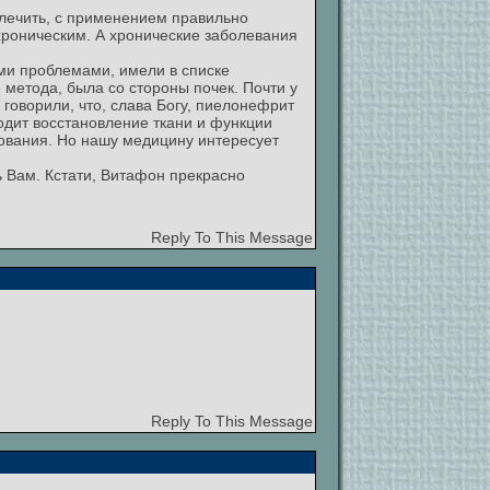
лечить, с применением правильно
хроническим. А хронические заболевания
ми проблемами, имели в списке
метода, была со стороны почек. Почти у
 говорили, что, слава Богу, пиелонефрит
ходит восстановление ткани и функции
ования. Но нашу медицину интересует
ь Вам. Кстати, Витафон прекрасно
Reply To This Message
Reply To This Message