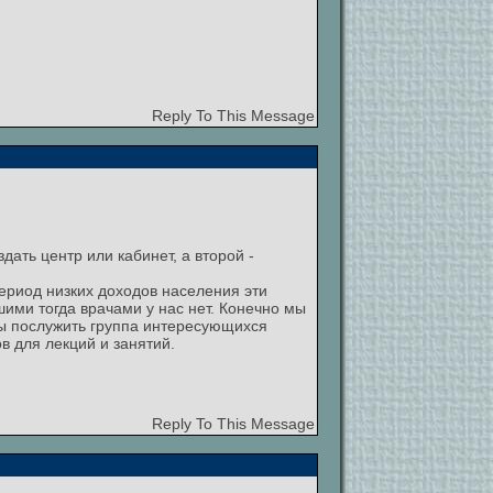
Reply To This Message
дать центр или кабинет, а второй -
ериод низких доходов населения эти
шими тогда врачами у нас нет. Конечно мы
 бы послужить группа интересующихся
в для лекций и занятий.
Reply To This Message