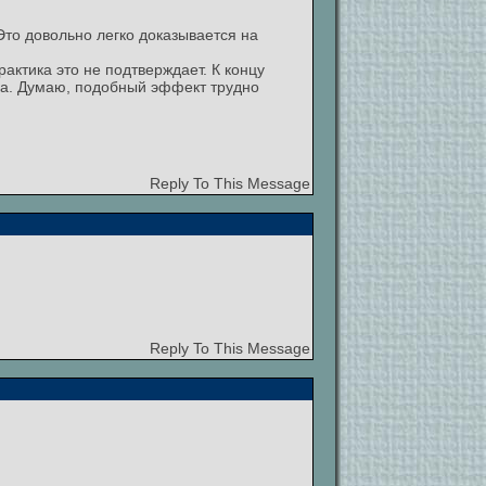
Это довольно легко доказывается на
актика это не подтверждает. К концу
еда. Думаю, подобный эффект трудно
Reply To This Message
Reply To This Message