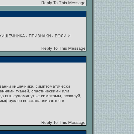
Reply To This Message
ИШЕЧНИКА - ПРИЗНАКИ - БОЛИ И
Reply To This Message
еваний кишечника, симптоматически
ниями тканей, спастическими или
ода вышеупомянутые симптомы, пожалуй,
лимфоузлов восстанавливается в
Reply To This Message