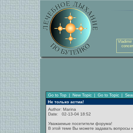
Vladimir
concer
Go to Top
|
New Topic
|
Go to Topic
|
Sea
Не только астма!
Author:
Marina
Date: 02-13-04 18:52
Уважаемые посетители форума!
В этой теме Вы можете задавать вопросы н