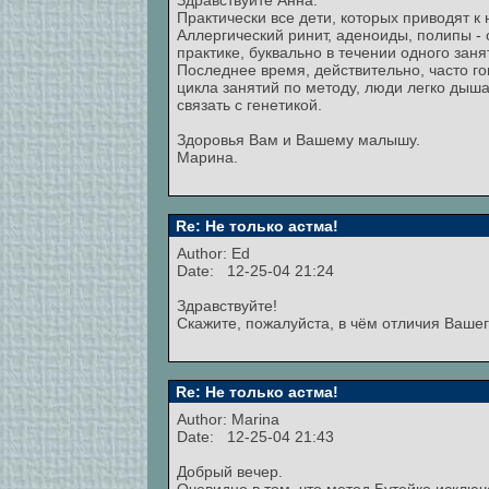
Здравствуйте Анна.
Практически все дети, которых приводят 
Аллергический ринит, аденоиды, полипы - 
практике, буквально в течении одного заня
Последнее время, действительно, часто го
цикла занятий по методу, люди легко дыш
связать с генетикой.
Здоровья Вам и Вашему малышу.
Марина.
Re: Не только астма!
Author:
Ed
Date: 12-25-04 21:24
Здравствуйте!
Скажите, пожалуйста, в чём отличия Ваше
Re: Не только астма!
Author:
Marina
Date: 12-25-04 21:43
Добрый вечер.