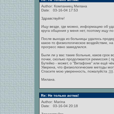
Author:
Компаниец Милана
Date: 03-16-04 17:53
Здравствуйте!
Ищу везде, где можно, информацию об удач
круга общения у меня нет, поэтому ищу п
После выхода из больницы удалось продер
какое-то физиологическое воздействие, на 
прогресс явно замедлился.
Были ли у вас такие больные, каков срок 
почки, сколько продолжается ремиссия ( пр
Бутейко - может, о "Витафоне" или ещё чё
Уверена, что физиологические методы могу
Спасите мою уверенность, пожалуйста ;))).
Милана.
Re: Не только астма!
Author:
Marina
Date: 03-16-04 20:18