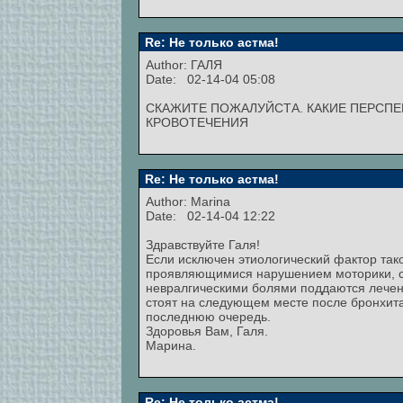
Re: Не только астма!
Author: ГАЛЯ
Date: 02-14-04 05:08
СКАЖИТЕ ПОЖАЛУЙСТА. КАКИЕ ПЕРСПЕК
КРОВОТЕЧЕНИЯ
Re: Не только астма!
Author:
Marina
Date: 02-14-04 12:22
Здравствуйте Галя!
Если исключен этиологический фактор так
проявляющимися нарушением моторики, с
невралгическими болями поддаются лечен
стоят на следующем месте после бронхит
последнюю очередь.
Здоровья Вам, Галя.
Марина.
Re: Не только астма!