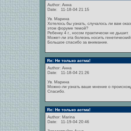
Author:
Анна
Date: 11-18-04 21:15
Ув. Марина
Хотелось бы узнать, случалось ли вам ока
этом форуме темой?
Ребенку 4 г., носом практически не дышит.
Может-ли эта болезнь носить генетический
Большое спасибо за внимание.
Re: Не только астма!
Author:
Анна
Date: 11-18-04 21:26
Ув. Марина
Можно-ли узнать ваше мнение о происхожд
Спасибо.
Re: Не только астма!
Author:
Marina
Date: 11-19-04 20:46