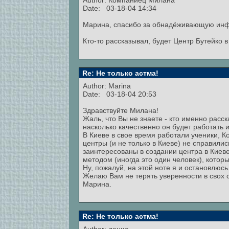
Author:
Компаниец Милана
Date: 03-18-04 14:34
Марина, спасибо за обнадёживающую ин
Кто-то рассказывал, будет Центр Бутейко в
Re: Не только астма!
Author:
Marina
Date: 03-18-04 20:53
Здравствуйте Милана!
Жаль, что Вы не знаете - кто именно расск
насколько качественно он будет работать 
В Киеве в свое время работали ученики, 
центры (и не только в Киеве) не справили
заинтересованы в создании центра в Киеве
методом (иногда это один человек), котор
Ну, пожалуй, на этой ноте я и остановлюсь
Желаю Вам не терять уверенности в свох 
Марина.
Re: Не только астма!