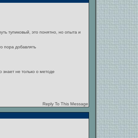
ть тупиковый, это понятно, но опыта и
то пора добавлять
о знает не только о методе
Reply To This Message