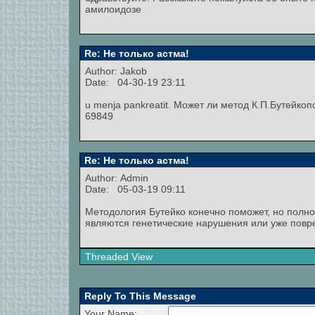
амилоидозе
Re: Не только астма!
Author: Jakob
Date: 04-30-19 23:11
u menja pankreatit. Может ли метод К.П.Бутейко
69849
Re: Не только астма!
Author:
Admin
Date: 05-03-19 09:11
Методология Бутейко конечно поможет, но полно
являются генетические нарушения или уже повр
Threaded View
Reply To This Message
Your Name: