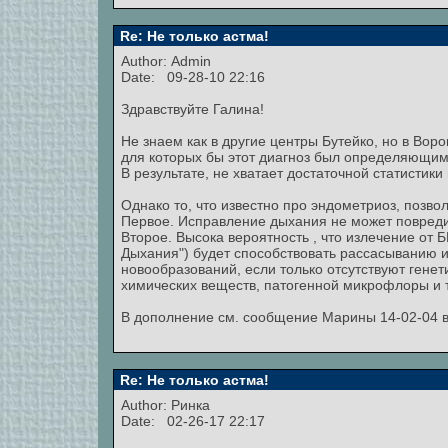
Re: Не только астма!
Author:
Admin
Date: 09-28-10 22:16
Здравствуйте Галина!
Не знаем как в другие центры Бутейко, но в Вор
для которых бы этот диагноз был определяющим
В результате, не хватает достаточной статистики
Однако то, что известно про эндометриоз, позво
Первое. Исправление дыхания не может повредит
Второе. Высока вероятность , что излечение от
Дыхания") будет способствовать рассасыванию и
новообразований, если только отсутствуют гене
химических веществ, патогенной микрофлоры и т
В дополнение см. сообщение Марины 14-02-04 в
Re: Не только астма!
Author:
Ринка
Date: 02-26-17 22:17