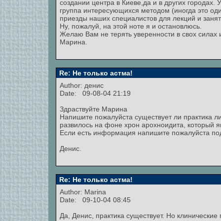
создании центра в Киеве,да и в других городах.
группа интересующихся методом (иногда это оди
приезды наших специалистов для лекций и занят
Ну, пожалуй, на этой ноте я и остановлюсь.
Желаю Вам не терять уверенности в свох силах 
Марина.
Re: Не только астма!
Author: денис
Date: 09-08-04 21:19
Здраствуйте Марина
Напишите пожалуйста существует ли практика л
развилось на фоне хрон арохноидита, который я
Если есть информация напишите пожалуйста по
Денис.
Re: Не только астма!
Author:
Marina
Date: 09-10-04 08:45
Да, Денис, практика существует. Но клинически