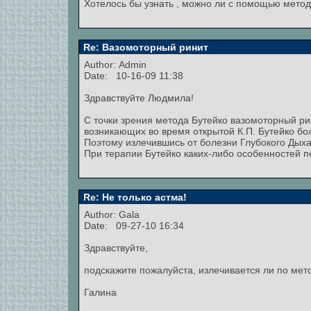
Хотелось бы узнать , можно ли с помощью метода
Re: Вазомоторный ринит
Author:
Admin
Date: 10-16-09 11:38
Здравствуйте Людмила!
С точки зрения метода Бутейко вазомоторный рин
возникающих во время открытой К.П. Бутейко бо
Поэтому излечившись от болезни Глубокого Дыхан
При терапии Бутейко каких-либо особенностей п
Re: Не только астма!
Author:
Gala
Date: 09-27-10 16:34
Здравствуйте,
подскажите пожалуйста, излечивается ли по мето
Галина