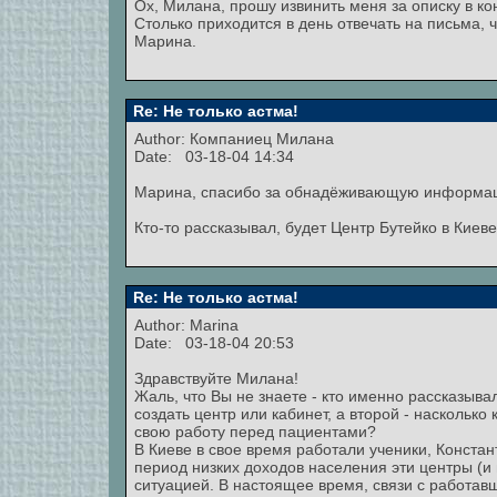
Ох, Милана, прошу извинить меня за описку в ко
Столько приходится в день отвечать на письма, ч
Марина.
Re: Не только астма!
Author:
Компаниец Милана
Date: 03-18-04 14:34
Марина, спасибо за обнадёживающую информа
Кто-то рассказывал, будет Центр Бутейко в Киеве
Re: Не только астма!
Author:
Marina
Date: 03-18-04 20:53
Здравствуйте Милана!
Жаль, что Вы не знаете - кто именно рассказыва
создать центр или кабинет, а второй - насколько
свою работу перед пациентами?
В Киеве в свое время работали ученики, Конста
период низких доходов населения эти центры (и 
ситуацией. В настоящее время, связи с работав