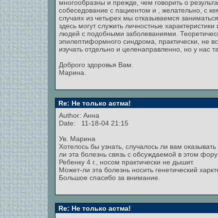
многообразны и прежде, чем говорить о результ
собеседование с пациентом и , желательно, с ке
случаях из четырех мы отказываемся заниматьс
здесь могут служить личностные характеристики
людей с подобными заболеваниями. Теоретическ
эпилептиформного синдрома, практически, не вс
изучать отдельно и целенаправленно, но у нас т
Доброго здоровья Вам.
Марина.
Re: Не только астма!
Author:
Анна
Date: 11-18-04 21:15
Ув. Марина
Хотелось бы узнать, случалось ли вам оказыват
ли эта болезнь связь с обсуждаемой в этом фор
Ребенку 4 г., носом практически не дышит.
Может-ли эта болезнь носить генетический харкт
Большое спасибо за внимание.
Re: Не только астма!