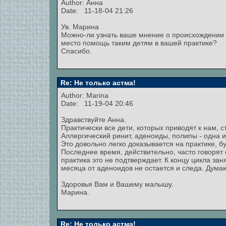
Author:
Анна
Date: 11-18-04 21:26
Ув. Марина
Можно-ли узнать ваше мнение о происхождении т
место помощь таким детям в вашей практике?
Спасибо.
Re: Не только астма!
Author:
Marina
Date: 11-19-04 20:46
Здравствуйте Анна.
Практически все дети, которых приводят к нам,
Аллергический ринит, аденоиды, полипы - одна 
Это довольно легко доказывается на практике, б
Последнее время, действительно, часто говорят
практика это не подтверждает. К концу цикла за
месяца от аденоидов не остается и следа. Дума
Здоровья Вам и Вашему малышу.
Марина.
Re: Не только астма!