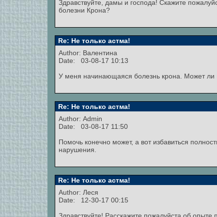
Здравствуйте, дамы и господа! Скажите пожалуйс
болезни Крона?
Re: Не только астма!
Author:
Валентина
Date: 03-08-17 10:13
У меня начинающаяся болезнь крона. Может ли 
Re: Не только астма!
Author:
Admin
Date: 03-08-17 11:50
Помочь конечно может, а вот избавиться полност
нарушения.
Re: Не только астма!
Author:
Леся
Date: 12-30-17 00:15
Здравствуйте! Расскажите пожалуйста об опыте 