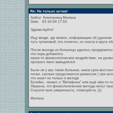
Re: Не только астма!
Author:
Компаниец Милана
Date: 03-16-04 17:53
Здравствуйте!
Ищу везде, где можно, информацию об удачном л
путь тупиковый, это понятно, но опыта и круга 
После выхода из больницы удалось продержаться
что пора добавлять
какое-то физиологическое воздействие, на уровне
прогресс явно замедлился.
Были ли у вас такие больные, каков срок восста
почки, сколько продолжается ремиссия ( при анти
что знает не только о методе
Бутейко - может, о "Витафоне" или ещё чём-то п
Уверена, что физиологические методы могут прак
Спасите мою уверенность, пожалуйста ;))).
Милана.