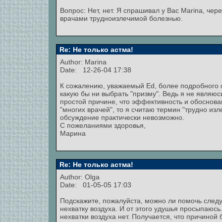
Вопрос: Нет, нет. Я спрашивал у Вас Marina, ч
врачами трудноизлечимой болезнью.
Re: Не только астма!
Author:
Marina
Date: 12-26-04 17:38
К сожалению, уважаемый Ed, более подробного о
какую бы ни выбрать "призму". Ведь я не являю
простой причине, что эффективность и обоснова
"многих врачей", то я считаю термин "трудно из
обсуждение практически невозможно.
С пожеланиями здоровья,
Марина
Re: Не только астма!
Author: Olga
Date: 01-05-05 17:03
Подскажите, пожалуйста, можно ли помочь сле
нехватку воздуха. И от этого удушья просыпаюсь
нехватки воздуха нет. Получается, что причино