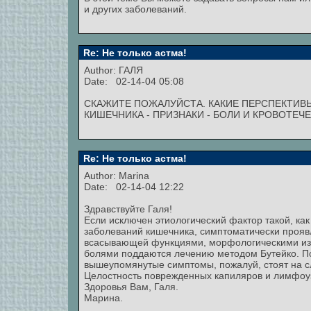
и других заболеваний.
Re: Не только астма!
Author: ГАЛЯ
Date: 02-14-04 05:08
СКАЖИТЕ ПОЖАЛУЙСТА. КАКИЕ ПЕРСПЕКТИВ
КИШЕЧНИКА - ПРИЗНАКИ - БОЛИ И КРОВОТЕЧ
Re: Не только астма!
Author:
Marina
Date: 02-14-04 12:22
Здравствуйте Галя!
Если исключен этиологический фактор такой, ка
заболеваний кишечника, симптоматически проя
всасывающей функциями, морфологическими изм
болями поддаются лечению методом Бутейко. П
вышеупомянутые симптомы, пожалуй, стоят на 
Целостность поврежденных капиляров и лимфоуз
Здоровья Вам, Галя.
Марина.