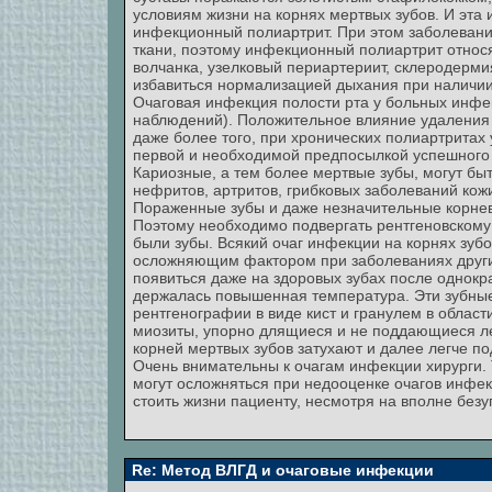
условиям жизни на корнях мертвых зубов. И эта
инфекционный полиартрит. При этом заболеван
ткани, поэтому инфекционный полиартрит относя
волчанка, узелковый периартериит, склеродерми
избавиться нормализацией дыхания при наличии
Очаговая инфекция полости рта у больных инфе
наблюдений). Положительное влияние удаления 
даже более того, при хронических полиартритах
первой и необходимой предпосылкой успешного
Кариозные, а тем более мертвые зубы, могут б
нефритов, артритов, грибковых заболеваний кож
Пораженные зубы и даже незначительные корне
Поэтому необходимо подвергать рентгеновскому 
были зубы. Всякий очаг инфекции на корнях зубо
осложняющим фактором при заболеваниях других 
появиться даже на здоровых зубах после однокр
держалась повышенная температура. Эти зубные 
рентгенографии в виде кист и гранулем в област
миозиты, упорно длящиеся и не поддающиеся ле
корней мертвых зубов затухают и далее легче п
Очень внимательны к очагам инфекции хирурги. 
могут осложняться при недооценке очагов инфек
стоить жизни пациенту, несмотря на вполне бе
Re: Метод ВЛГД и очаговые инфекции