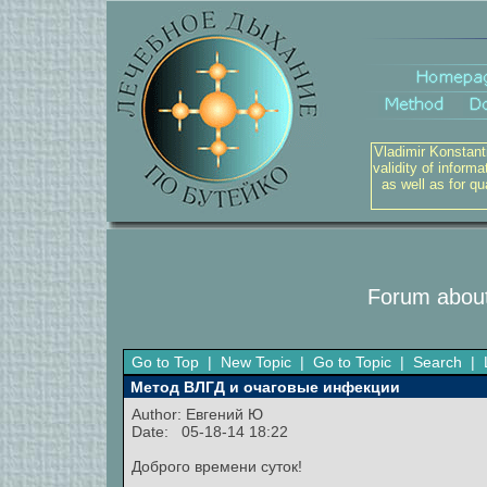
Vladimir Konstant
validity of inform
as well as for q
Forum about
Go to Top
|
New Topic
|
Go to Topic
|
Search
|
Метод ВЛГД и очаговые инфекции
Author:
Евгений Ю
Date: 05-18-14 18:22
Доброго времени суток!