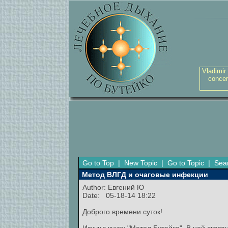
Vladimir
concer
Go to Top
|
New Topic
|
Go to Topic
|
Sea
Метод ВЛГД и очаговые инфекции
Author:
Евгений Ю
Date: 05-18-14 18:22
Доброго времени суток!