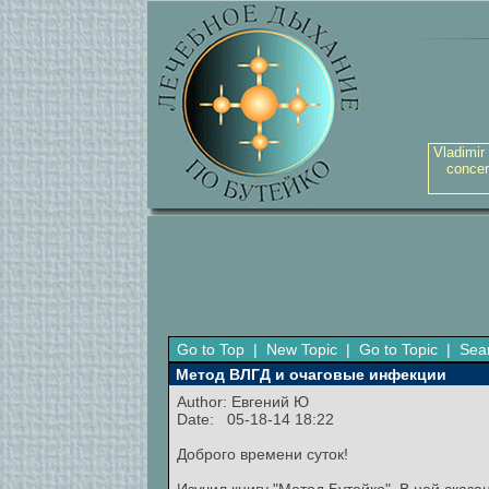
Vladimir
concer
Go to Top
|
New Topic
|
Go to Topic
|
Sea
Метод ВЛГД и очаговые инфекции
Author:
Евгений Ю
Date: 05-18-14 18:22
Доброго времени суток!