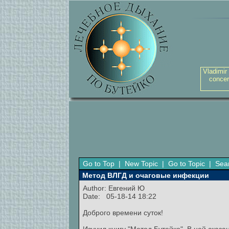
Vladimir
concer
Go to Top
|
New Topic
|
Go to Topic
|
Sea
Метод ВЛГД и очаговые инфекции
Author:
Евгений Ю
Date: 05-18-14 18:22
Доброго времени суток!