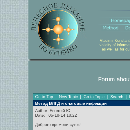
Vladimir Konstant
validity of inform
as well as for q
Forum about
Go to Top
|
New Topic
|
Go to Topic
|
Search
|
Метод ВЛГД и очаговые инфекции
Author:
Евгений Ю
Date: 05-18-14 18:22
Доброго времени суток!