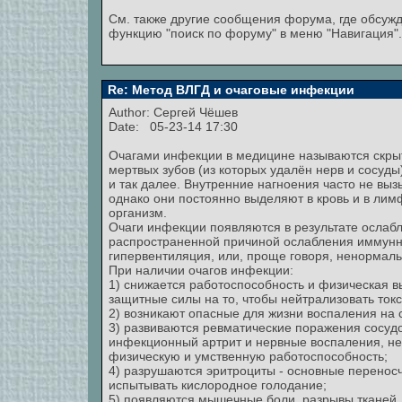
См. также другие сообщения форума, где обсужд
функцию "поиск по форуму" в меню "Навигация".
Re: Метод ВЛГД и очаговые инфекции
Author:
Сергей Чёшев
Date: 05-23-14 17:30
Очагами инфекции в медицине называются скры
мертвых зубов (из которых удалён нерв и сосуды
и так далее. Внутренние нагноения часто не вы
однако они постоянно выделяют в кровь и в лим
организм.
Очаги инфекции появляются в результате ослаб
распространенной причиной ослабления иммунн
гипервентиляция, или, проще говоря, ненормаль
При наличии очагов инфекции:
1) снижается работоспособность и физическая вы
защитные силы на то, чтобы нейтрализовать ток
2) возникают опасные для жизни воспаления на 
3) развиваются ревматические поражения сосудо
инфекционный артрит и нервные воспаления, н
физическую и умственную работоспособность;
4) разрушаются эритроциты - основные переносч
испытывать кислородное голодание;
5) появляются мышечные боли, разрывы тканей, 