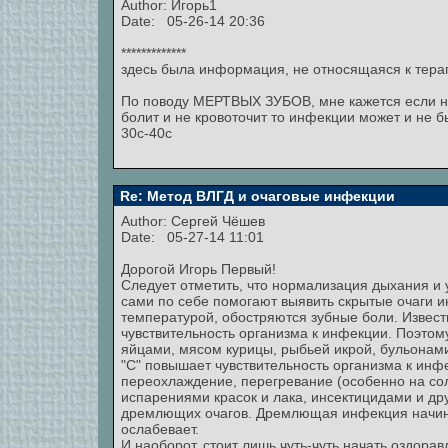
Author:
Игорь1
Date: 05-26-14 20:36
*************
здесь была информация, не относящаяся к терапии
По поводу МЕРТВЫХ ЗУБОВ, мне кажется если не
болит и не кровоточит то инфекции может и не б
30с-40с
Re: Метод ВЛГД и очаговые инфекции
Author:
Сергей Чёшев
Date: 05-27-14 11:01
Дорогой Игорь Первый!
Следует отметить, что нормализация дыхания и 
сами по себе помогают выявить скрытые очаги и
температурой, обостряются зубные боли. Извест
чувствительность организма к инфекции. Поэтом
яйцами, мясом курицы, рыбьей икрой, бульонами
"С" повышает чувствительность организма к ин
переохлаждение, перегревание (особенно на со
испарениями красок и лака, инсектицидами и др
дремлющих очагов. Дремлющая инфекция начинае
ослабевает.
И наоборот, стоит лишь чуть-чуть начать оздоравл