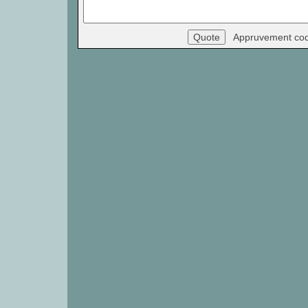
Appruvement co