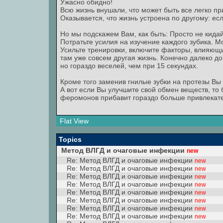
Ужасно обидно!
Всю жизнь внушали, что может быть все легко пр
Оказывается, что жизнь устроена по другому: если
Но мы подскажем Вам, как быть: Просто не кидай
Потратьте усилия на изучение каждого зубика. Мо
Усильте тренировки, включите факторы, влияющи
там уже совсем другая жизнь. Конечно далеко до
но гораздо веселей, чем при 15 секундах.
Кроме того заменив гнилые зубки на протезы Вы 
А вот если Вы улучшите свой обмен веществ, то 
феромонов прибавит гораздо больше привлекате
Flat View
Topics
Метод ВЛГД и очаговые инфекции
new
Re: Метод ВЛГД и очаговые инфекции
new
Re: Метод ВЛГД и очаговые инфекции
new
Re: Метод ВЛГД и очаговые инфекции
new
Re: Метод ВЛГД и очаговые инфекции
new
Re: Метод ВЛГД и очаговые инфекции
new
Re: Метод ВЛГД и очаговые инфекции
new
Re: Метод ВЛГД и очаговые инфекции
new
Re: Метод ВЛГД и очаговые инфекции
new