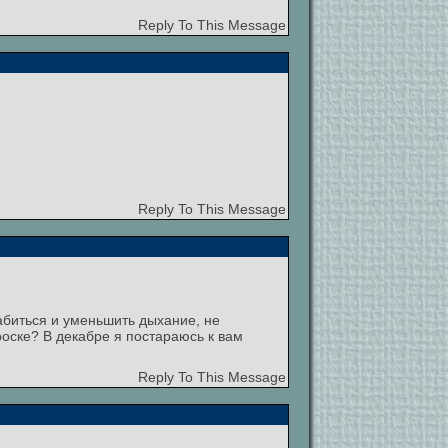
Reply To This Message
Reply To This Message
абиться и уменьшить дыхание, не
роске? В декабре я постараюсь к вам
Reply To This Message