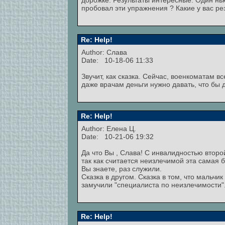
дорожке. Результаты интересные. Один нью
пробовал эти упражнения ? Какие у вас ре
Re: Help!
Author: Слава
Date: 10-18-06 11:33
Звучит, как сказка. Сейчас, военкоматам в
даже врачам деньги нужно давать, что бы д
Re: Help!
Author: Елена Ц.
Date: 10-21-06 19:32
Да что Вы , Слава! С инвалидностью второ
так как считается неизлечимой эта самая б
Вы знаете, раз служили.
Сказка в другом. Сказка в том, что мальч
замучили "специалиста по неизлечимости"
Re: Help!