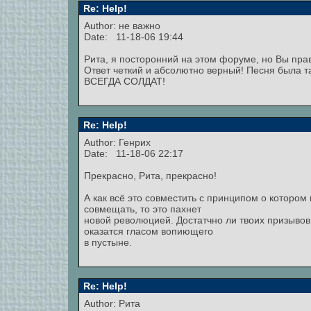
Re: Help!
Author: не важно
Date: 11-18-06 19:44
Рита, я посторонний на этом форуме, но Вы пра
Ответ четкий и абсолютно верный! Песня была 
ВСЕГДА СОЛДАТ!
Re: Help!
Author: Генрих
Date: 11-18-06 22:17
Прекрасно, Рита, прекрасно!
А как всё это совместить с принципом о котором п
совмещать, то это пахнет
новой революцией. Достатчно ли твоих призывов:
оказатся гласом вопиющего
в пустыне.
Re: Help!
Author: Рита