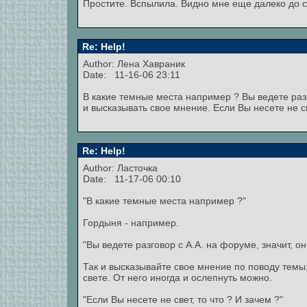
Простите. Вспылила. Видно мне еще далеко до с
Re: Help!
Author:
Лена Хавраник
Date: 11-16-06 23:11
В какие темные места например ? Вы ведете разго
и высказывать свое мнение. Если Вы несете не св
Re: Help!
Author: Ласточка
Date: 11-17-06 00:10
"В какие темные места например ?"
Гордыня - например.
"Вы ведете разговор с А.А. на форуме, значит, он
Так и высказывайте свое мнение по поводу темы, 
свете. От него иногда и ослепнуть можно.
"Если Вы несете не свет, то что ? И зачем ?"