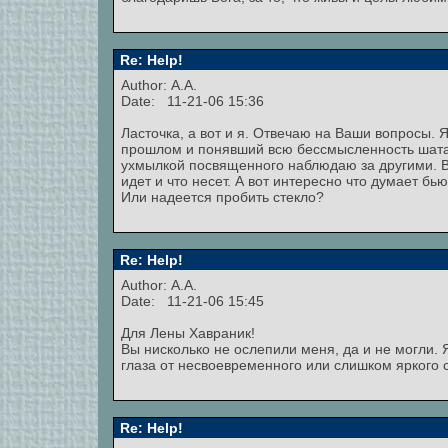
Re: Help!
Author: А.А.
Date: 11-21-06 15:36
Ласточка, а вот и я. Отвечаю на Ваши вопросы. 
прошлом и понявший всю бессмысленность шатан
ухмылкой посвященного наблюдаю за другими. Все 
идет и что несет. А вот интересно что думает бь
Или надеется пробить стекло?
Re: Help!
Author: А.А.
Date: 11-21-06 15:45
Для Лены Хавраник!
Вы нисколько не ослепили меня, да и не могли. 
глаза от несвоевременного или слишком яркого 
Re: Help!