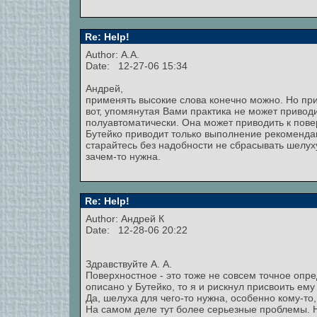
Re: Help!
Author: А.А.
Date: 12-27-06 15:34
Андрей,
применять высокие слова конечно можно. Но при
вот, упомянутая Вами практика не может приводи
полуавтоматически. Она может приводить к пове
Бутейко приводит только выполнение рекомендац
старайтесь без надобности не сбрасывать шелуху
зачем-то нужна.
Re: Help!
Author:
Андрей К
Date: 12-28-06 20:22
Здравствуйте А. А.
Поверхностное - это тоже не совсем точное опре
описано у Бутейко, то я и рискнул присвоить ему
Да, шелуха для чего-то нужна, особенно кому-то
На самом деле тут более серьезные проблемы. 