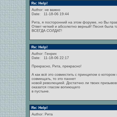
Re: Help!
Author: не важно
Date: 11-18-06 19:44
Рита, я посторонний на этом форуме, но Вы пра
Ответ четкий и абсолютно верный! Песня была 
ВСЕГДА СОЛДАТ!
Re: Help!
Author: Генрих
Date: 11-18-06 22:17
Прекрасно, Рита, прекрасно!
А как всё это совместить с принципом о котором п
совмещать, то это пахнет
новой революцией. Достатчно ли твоих призывов:
оказатся гласом вопиющего
в пустыне.
Re: Help!
Author: Рита