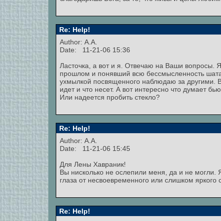
Re: Help!
Author: А.А.
Date: 11-21-06 15:36
Ласточка, а вот и я. Отвечаю на Ваши вопросы. 
прошлом и понявший всю бессмысленность шатан
ухмылкой посвященного наблюдаю за другими. Все 
идет и что несет. А вот интересно что думает бь
Или надеется пробить стекло?
Re: Help!
Author: А.А.
Date: 11-21-06 15:45
Для Лены Хавраник!
Вы нисколько не ослепили меня, да и не могли. 
глаза от несвоевременного или слишком яркого 
Re: Help!