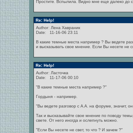
Простите. Вспылила. Видно мне еще далеко до с
Re: Help!
Author:
Лена Хавраник
Date: 11-16-06 23:11
В какие темные места например ? Вы ведете разго
и высказывать свое мнение. Если Вы несете не св
Re: Help!
Author: Ласточка
Date: 11-17-06 00:10
"В какие темные места например ?"
Гордыня - например.
"Вы ведете разговор с А.А. на форуме, значит, он
Так и высказывайте свое мнение по поводу темы, 
свете. От него иногда и ослепнуть можно.
"Если Вы несете не свет, то что ? И зачем ?"