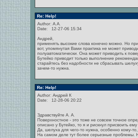
Re: Help!
Author: А.А.
Date: 12-27-06 15:34
Андрей,
применять высокие слова конечно можно. Но при
вот, упомянутая Вами практика не может приводи
полуавтоматически. Она может приводить к пове
Бутейко приводит только выполнение рекомендац
старайтесь без надобности не сбрасывать шелуху
зачем-то нужна.
Re: Help!
Author:
Андрей К
Date: 12-28-06 20:22
Здравствуйте А. А.
Поверхностное - это тоже не совсем точное опре
описано у Бутейко, то я и рискнул присвоить ему
Да, шелуха для чего-то нужна, особенно кому-то
На самом деле тут более серьезные проблемы. 