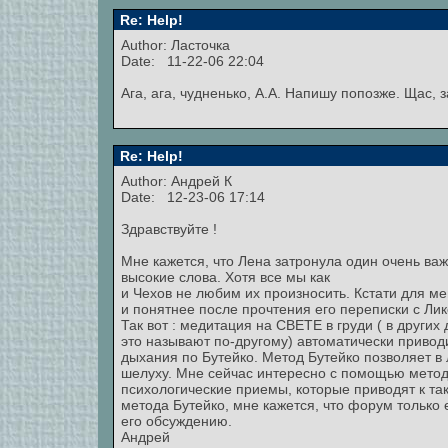
Re: Help!
Author: Ласточка
Date: 11-22-06 22:04
Ага, ага, чудненько, А.А. Напишу попозже. Щас, 
Re: Help!
Author:
Андрей К
Date: 12-23-06 17:14
Здравствуйте !
Мне кажется, что Лена затронула один очень ва
высокие слова. Хотя все мы как
и Чехов не любим их произносить. Кстати для ме
и понятнее после прочтения его переписки с Ли
Так вот : медитация на СВЕТЕ в груди ( в других
это называют по-другому) автоматически привод
дыхания по Бутейко. Метод Бутейко позволяет в 
шелуху. Мне сейчас интересно с помощью метод
психологические приемы, которые приводят к та
метода Бутейко, мне кажется, что форум тольк
его обсуждению.
Андрей