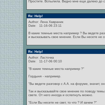
Простите. Вспылила. Видно мне еще далеко до с
Re: Help!
Author:
Лена Хавраник
Date: 11-16-06 23:11
В какие темные места например ? Вы ведете разго
и высказывать свое мнение. Если Вы несете не св
Re: Help!
Author: Ласточка
Date: 11-17-06 00:10
"В какие темные места например ?"
Гордыня - например.
"Вы ведете разговор с А.А. на форуме, значит, он
Так и высказывайте свое мнение по поводу темы, 
свете. От него иногда и ослепнуть можно.
"Если Вы несете не свет, то что ? И зачем ?"