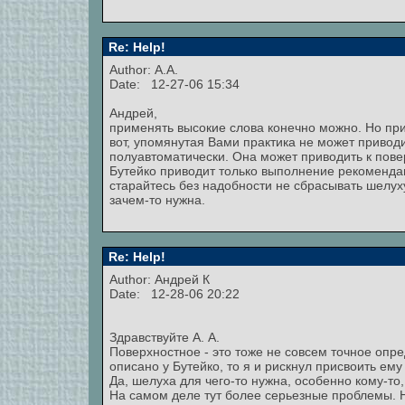
Re: Help!
Author: А.А.
Date: 12-27-06 15:34
Андрей,
применять высокие слова конечно можно. Но при
вот, упомянутая Вами практика не может приводи
полуавтоматически. Она может приводить к пове
Бутейко приводит только выполнение рекомендац
старайтесь без надобности не сбрасывать шелуху
зачем-то нужна.
Re: Help!
Author:
Андрей К
Date: 12-28-06 20:22
Здравствуйте А. А.
Поверхностное - это тоже не совсем точное опре
описано у Бутейко, то я и рискнул присвоить ему
Да, шелуха для чего-то нужна, особенно кому-то
На самом деле тут более серьезные проблемы. 