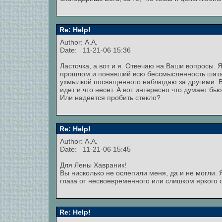
Re: Help!
Author: А.А.
Date: 11-21-06 15:36
Ласточка, а вот и я. Отвечаю на Ваши вопросы. 
прошлом и понявший всю бессмысленность шатан
ухмылкой посвященного наблюдаю за другими. Все 
идет и что несет. А вот интересно что думает бь
Или надеется пробить стекло?
Re: Help!
Author: А.А.
Date: 11-21-06 15:45
Для Лены Хавраник!
Вы нисколько не ослепили меня, да и не могли. 
глаза от несвоевременного или слишком яркого 
Re: Help!