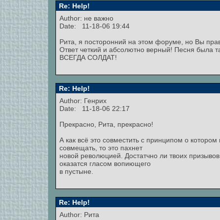
Re: Help!
Author: не важно
Date: 11-18-06 19:44
Рита, я посторонний на этом форуме, но Вы пра
Ответ четкий и абсолютно верный! Песня была 
ВСЕГДА СОЛДАТ!
Re: Help!
Author: Генрих
Date: 11-18-06 22:17
Прекрасно, Рита, прекрасно!
А как всё это совместить с принципом о котором п
совмещать, то это пахнет
новой революцией. Достатчно ли твоих призывов:
оказатся гласом вопиющего
в пустыне.
Re: Help!
Author: Рита